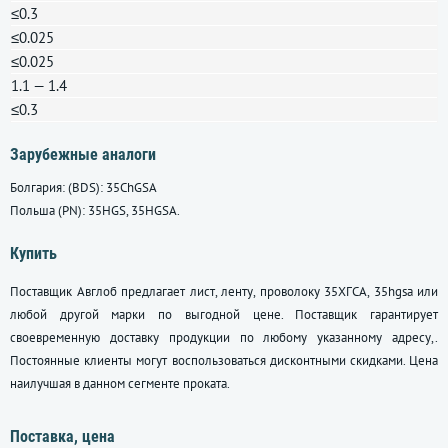
≤0.3
≤0.025
≤0.025
1.1 — 1.4
≤0.3
Зарубежные аналоги
Болгария: (BDS): 35ChGSA
Польша (PN): 35HGS, 35HGSA.
Купить
Поставщик Авглоб предлагает лист, ленту, проволоку 35ХГСА, 35hgsa или
любой другой марки по выгодной цене. Поставщик гарантирует
своевременную доставку продукции по любому указанному адресу,.
Постоянные клиенты могут воспользоваться дисконтными скидками. Цена
наилучшая в данном сегменте проката.
Поставка, цена