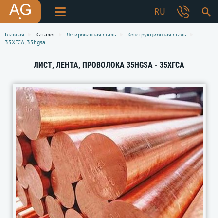
RU
Главная
Каталог
Легированная сталь
Конструкционная сталь
35ХГСА, 35hgsa
ЛИСТ, ЛЕНТА, ПРОВОЛОКА 35HGSA - 35ХГСА