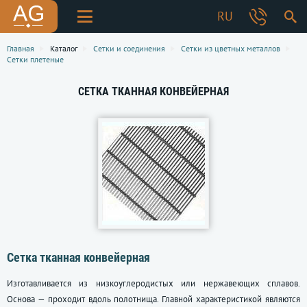
RU
Главная
Каталог
Сетки и соединения
Сетки из цветных металлов
Сетки плетеные
СЕТКА ТКАННАЯ КОНВЕЙЕРНАЯ
Сетка тканная конвейерная
Изготавливается из низкоуглеродистых или нержавеющих сплавов.
Основа — проходит вдоль полотнища. Главной характеристикой являются