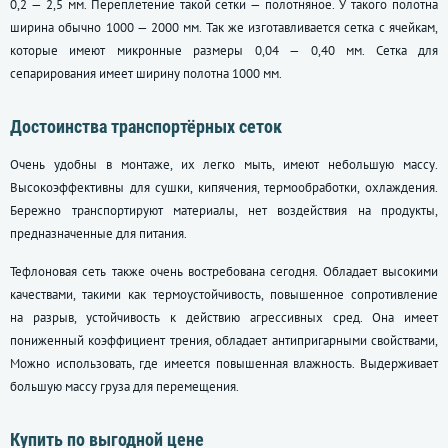
0,2 — 2,5 мм. Переплетение такой сетки — полотняное. У такого полотна
ширина обычно 1000 — 2000 мм. Так же изготавливается сетка с ячейкам,
которые имеют микронные размеры 0,04 — 0,40 мм. Сетка для
сепарирования имеет ширину полотна 1000 мм.
Достоинства транспортёрных сеток
Очень удобны в монтаже, их легко мыть, имеют небольшую массу.
Высокоэффективны для сушки, кипячения, термообработки, охлаждения.
Бережно транспортируют материалы, нет воздействия на продукты,
предназначенные для питания.
Тефлоновая сеть также очень востребована сегодня. Обладает высокими
качествами, такими как термоустойчивость, повышенное сопротивление
на разрыв, устойчивость к действию агрессивных сред. Она имеет
пониженный коэффициент трения, обладает антипригарными свойствами,
Можно использовать, где имеется повышенная влажность. Выдерживает
большую массу груза для перемещения.
Купить по выгодной цене