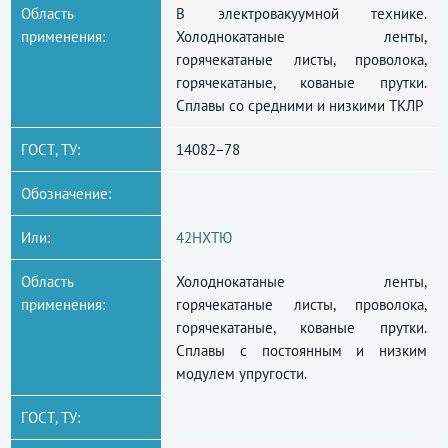
Область
В электровакуумной технике.
применения:
Холоднокатаные ленты,
горячекатаные листы, проволока,
горячекатаные, кованые прутки.
Сплавы со средними и низкими ТКЛР
ГОСТ, ТУ:
14082−78
Обозначение:
Или:
42НХТЮ
Область
Холоднокатаные ленты,
применения:
горячекатаные листы, проволока,
горячекатаные, кованые прутки.
Сплавы с постоянным и низким
модулем упругости.
ГОСТ, ТУ: