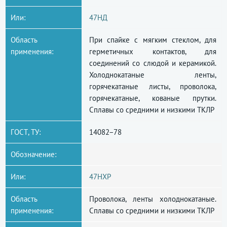
Или:
47НД
Область
При спайке с мягким стеклом, для
применения:
герметичных контактов, для
соединений со слюдой и керамикой.
Холоднокатаные ленты,
горячекатаные листы, проволока,
горячекатаные, кованые прутки.
Сплавы со средними и низкими ТКЛР
ГОСТ, ТУ:
14082−78
Обозначение:
Или:
47НХР
Область
Проволока, ленты холоднокатаные.
применения:
Сплавы со средними и низкими ТКЛР