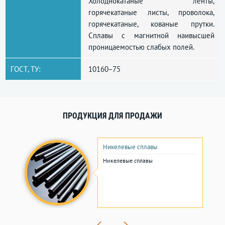
Холоднокатаные ленты,
горячекатаные листы, проволока,
горячекатаные, кованые прутки.
Сплавы с магнитной наивысшей
проницаемостью слабых полей.
ГОСТ, ТУ:
10160−75
ПРОДУКЦИЯ ДЛЯ ПРОДАЖИ
Никелевые сплавы
Никелевые сплавы