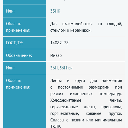
Или:
33НК
Область
Для взаимодействия со слюдой,
применения:
стеклом и керамикой.
ГОСТ, ТУ:
14082−78
Обозначение:
Инвар
Или:
36Н, 36Н-ви
Область
Листы и круги для элементов
применения:
с постоянными размерами при
резких изменениях температур.
Холоднокатаные ленты,
горячекатаные листы, проволока,
горячекатаные, кованые прутки.
Сплавы с низким или минимальным
ТКЛР.