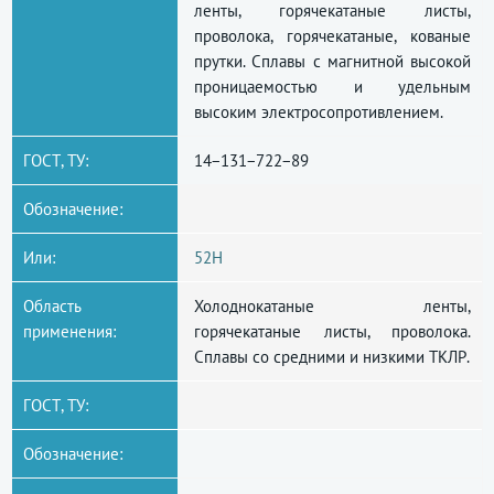
ленты, горячекатаные листы,
проволока, горячекатаные, кованые
прутки. Сплавы с магнитной высокой
проницаемостью и удельным
высоким электросопротивлением.
ГОСТ, ТУ:
14−131−722−89
Обозначение:
Или:
52Н
Область
Холоднокатаные ленты,
применения:
горячекатаные листы, проволока.
Сплавы со средними и низкими ТКЛР.
ГОСТ, ТУ:
Обозначение: