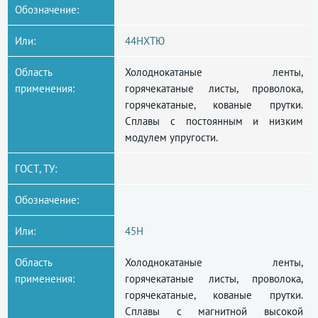
Обозначение:
Или:
44НХТЮ
Область
Холоднокатаные ленты,
применения:
горячекатаные листы, проволока,
горячекатаные, кованые прутки.
Сплавы с постоянным и низким
модулем упругости.
ГОСТ, ТУ:
Обозначение:
Или:
45Н
Область
Холоднокатаные ленты,
применения:
горячекатаные листы, проволока,
горячекатаные, кованые прутки.
Сплавы с магнитной высокой