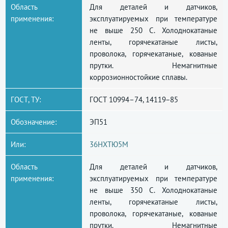
Область
Для деталей и датчиков,
применения:
эксплуатируемых при температуре
не выше 250 С. Холоднокатаные
ленты, горячекатаные листы,
проволока, горячекатаные, кованые
прутки. Немагнитные
коррозионностойкие сплавы.
ГОСТ, ТУ:
ГОСТ 10994–74, 14119−85
Обозначение:
ЭП51
Или:
36НХТЮ5М
Область
Для деталей и датчиков,
применения:
эксплуатируемых при температуре
не выше 350 С. Холоднокатаные
ленты, горячекатаные листы,
проволока, горячекатаные, кованые
прутки. Немагнитные