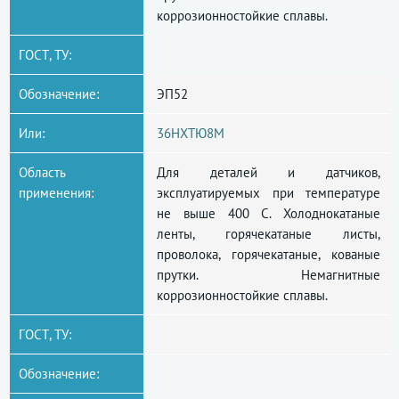
коррозионностойкие сплавы.
ГОСТ, ТУ:
Обозначение:
ЭП52
Или:
36НХТЮ8М
Область
Для деталей и датчиков,
применения:
эксплуатируемых при температуре
не выше 400 С. Холоднокатаные
ленты, горячекатаные листы,
проволока, горячекатаные, кованые
прутки. Немагнитные
коррозионностойкие сплавы.
ГОСТ, ТУ:
Обозначение: