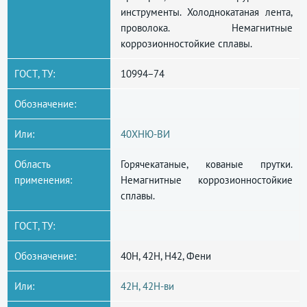
инструменты. Холоднокатаная лента,
проволока. Немагнитные
коррозионностойкие сплавы.
ГОСТ, ТУ:
10994−74
Обозначение:
Или:
40ХНЮ-ВИ
Область
Горячекатаные, кованые прутки.
применения:
Немагнитные коррозионностойкие
сплавы.
ГОСТ, ТУ:
Обозначение:
40Н, 42Н, Н42, Фени
Или:
42Н, 42Н-ви