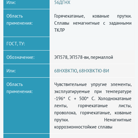
Или:
56ДГНХ
Область
Горячекатаные, кованые прутки.
применения:
Сплавы немагнитные с заданными
ТКЛР
ГОСТ, ТУ:
Обозначение:
ЭП578, ЭП578-ви, пермаллой
Или:
68НХВКТЮ
,
68НХВКТЮ-ВИ
Область
Чувствительные упругие элементы,
применения:
эксплуатируемые при температуре
-196° С + 500° С. Холоднокатаные
ленты, горячекатаные листы,
проволока, горячекатаные, кованые
прутки. Немагнитные
коррозионностойкие сплавы