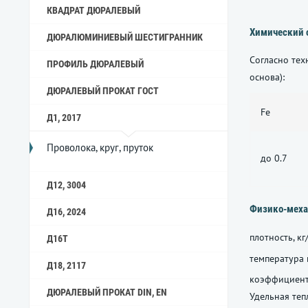
КВАДРАТ ДЮРАЛЕВЫЙ
Химический 
ДЮРАЛЮМИНИЕВЫЙ ШЕСТИГРАННИК
Согласно те
ПРОФИЛЬ ДЮРАЛЕВЫЙ
основа):
ДЮРАЛЕВЫЙ ПРОКАТ ГОСТ
Fe
Д1, 2017
Проволока, круг, пруток
до 0.7
Д12, 3004
Физико-меха
Д16, 2024
плотность, кг
Д16Т
температура 
Д18, 2117
коэффициент
ДЮРАЛЕВЫЙ ПРОКАТ DIN, EN
Удельная теп