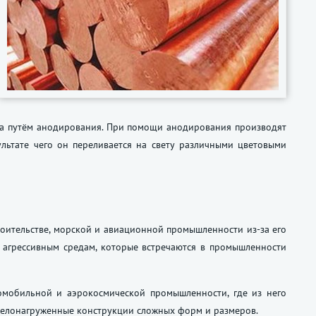
на путём анодирования. При помощи анодирования производят
ультате чего он переливается на свету различными цветовыми
оительстве, морской и авиационной промышленности из-за его
к агрессивным средам, которые встречаются в промышленности
мобильной и аэрокосмической промышленности, где из него
яжелонагруженные конструкции сложных форм и размеров.