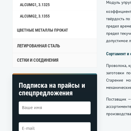
Модуль упруг
ALCUMG1, 3.1325
коэффициент
ALCUMG2, 3.1355
твёрдость по
предел време
ЦВЕТНЫЕ МЕТАЛЛЫ ПРОКАТ
предел текуч
допустимое л
ЛЕГИРОВАННАЯ СТАЛЬ
Сортамент и 
СЕТКИ И СОЕДИНЕНИЯ
Проволока, к
заготовки п
Старение мо
Подписка на прайсы и
механические
спецпредложения
Поставщик —
ассортимент
производства