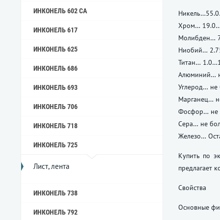
ИНКОНЕЛЬ 602 CA
Никель…55.0
Хром… 19.0…
ИНКОНЕЛЬ 617
Молибден… 7
ИНКОНЕЛЬ 625
Ниобий… 2.7
Титан… 1.0…1
ИНКОНЕЛЬ 686
Алюминий… н
Углерод… не 
ИНКОНЕЛЬ 693
Марганец… н
ИНКОНЕЛЬ 706
Фосфор… не 
Сера… не бол
ИНКОНЕЛЬ 718
Железо… Ост
ИНКОНЕЛЬ 725
Купить по эк
Лист, лента
предлагает к
Свойства
ИНКОНЕЛЬ 738
Основные физ
ИНКОНЕЛЬ 792