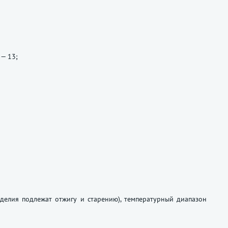
 — 13;
зделия подлежат отжигу и старению), температурный диапазон