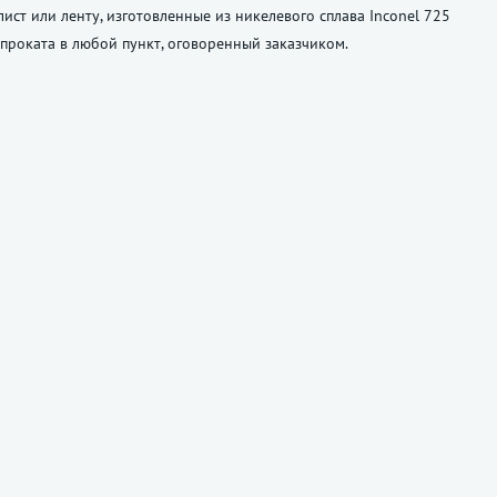
ст или ленту, изготовленные из никелевого сплава Inconel 725
о проката в любой пункт, оговоренный заказчиком.