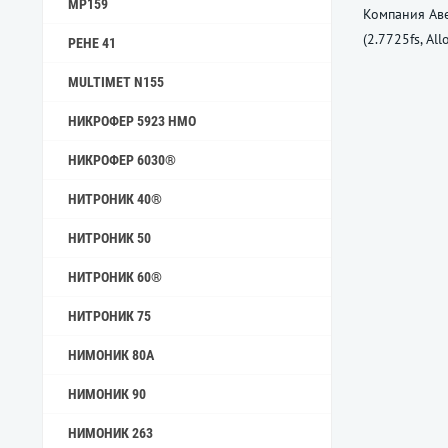
MP159
Компания Аве
(2.7725fs, A
РЕНЕ 41
MULTIMET N155
НИКРОФЕР 5923 HMO
НИКРОФЕР 6030®
НИТРОНИК 40®
НИТРОНИК 50
НИТРОНИК 60®
НИТРОНИК 75
НИМОНИК 80А
НИМОНИК 90
НИМОНИК 263