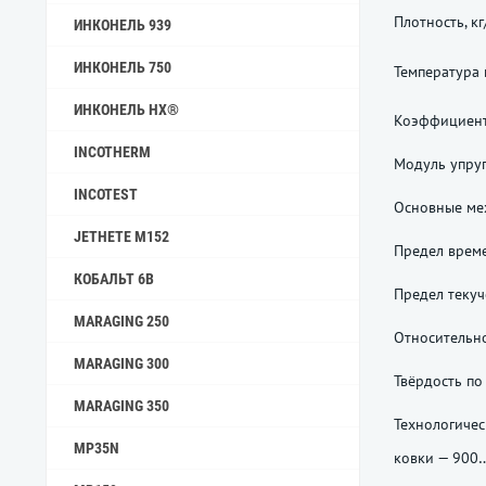
Плотность, кг
ИНКОНЕЛЬ 939
ИНКОНЕЛЬ 750
Температура 
ИНКОНЕЛЬ HX®
Коэффициент
INCOTHERM
Модуль упруг
INCOTEST
Основные мех
JETHETE M152
Предел време
КОБАЛЬТ 6B
Предел текуч
MARAGING 250
Относительно
MARAGING 300
Твёрдость по 
MARAGING 350
Технологичес
MP35N
ковки — 900