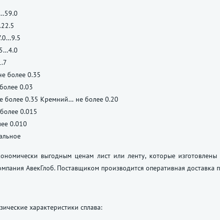
…59.0
22.5
.0…9.5
5…4.0
.7
е более 0.35
более 0.03
е более 0.35 Кремний… не более 0.20
более 0.015
ее 0.010
альное
ономически выгодным ценам лист или ленту, которые изготовлены из
омпания АвекГлоб. Поставщиком производится оперативная доставка 
ические характеристики сплава: