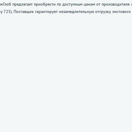
кГлоб предлагает приобрести по доступным ценам от производителя ли
lloy 725). Поставщик гарантирует незамедлительную отгрузку листовог