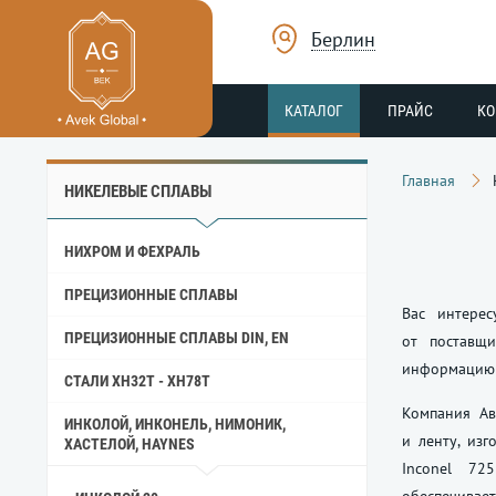
Берлин
КАТАЛОГ
ПРАЙС
К
Главная
НИКЕЛЕВЫЕ СПЛАВЫ
НИХРОМ И ФЕХРАЛЬ
ПРЕЦИЗИОННЫЕ СПЛАВЫ
Вас интерес
ПРЕЦИЗИОННЫЕ СПЛАВЫ DIN, EN
от поставщ
информацию 
СТАЛИ ХН32Т - ХН78Т
Компания Ав
ИНКОЛОЙ, ИНКОНЕЛЬ, НИМОНИК,
и ленту, из
ХАСТЕЛОЙ, HAYNES
Inconel 72