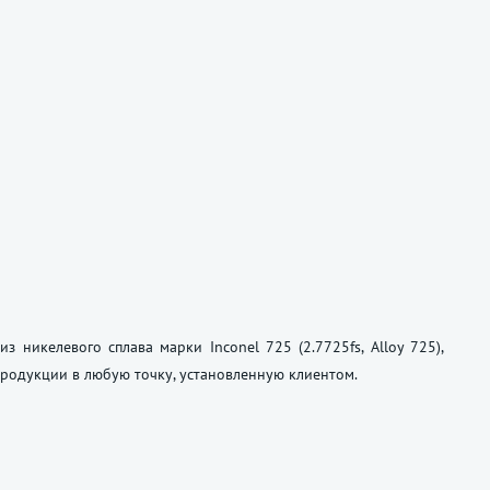
 никелевого сплава марки Inconel 725 (2.7725fs, Alloy 725),
продукции в любую точку, установленную клиентом.