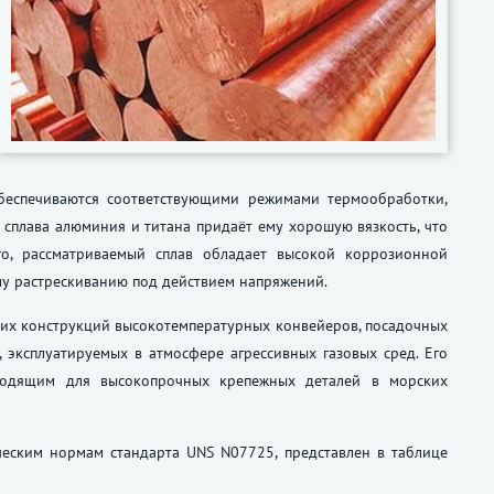
обеспечиваются соответствующими режимами термообработки,
 сплава алюминия и титана придаёт ему хорошую вязкость, что
го, рассматриваемый сплав обладает высокой коррозионной
му растрескиванию под действием напряжений.
сущих конструкций высокотемпературных конвейеров, посадочных
 эксплуатируемых в атмосфере агрессивных газовых сред. Его
ходящим для высокопрочных крепежных деталей в морских
ническим нормам стандарта UNS N07725, представлен в таблице