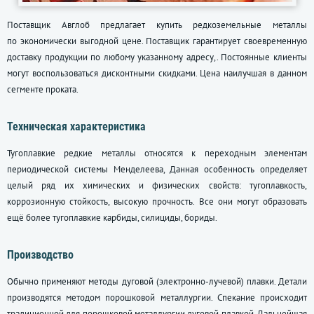
Поставщик Авглоб предлагает купить редкоземельные металлы
по экономически выгодной цене. Поставщик гарантирует своевременную
доставку продукции по любому указанному адресу,. Постоянные клиенты
могут воспользоваться дисконтными скидками. Цена наилучшая в данном
сегменте проката.
Техническая характеристика
Тугоплавкие редкие металлы относятся к переходным элементам
периодической системы Менделеева, Данная особенность определяет
целый ряд их химических и физических свойств: тугоплавкость,
коррозионную стойкость, высокую прочность. Все они могут образовать
ещё более тугоплавкие карбиды, силициды, бориды.
Производство
Обычно применяют методы дуговой (электронно-лучевой) плавки. Детали
производятся методом порошковой металлургии. Спекание происходит
традиционной для порошковой металлургии дуговой плавкой. Дальнейшая