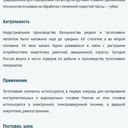
технология основана на обработке спечённой пористой массы — губки.
Актуальность
Индустриальное производство большинства редких и тугоплавких
металлов было налажено ещё до средины XX столетия, а во второй
половине XX века начало бурно развиваться в связи с растущими
потребностями энергетики, ракетной, авиационной, отрасли. Сегодня
Россия вошла в число лидеров по добыче и производству тугоплавких
материалов.
Применение
Тугоплавкие элементы используются, в первую очередь для легирования
инструментальных и жаропрочных сплавов. Многие из этих сплавов
используются в электронной, электровакуумной технике, в ядерной
энергетике, ракетостроении. .
Поставка, цена