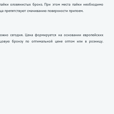
айки оловянистых бронз. При этом места пайки необходимо
ца препятствуют смачиванию поверхности припоем.
ожно сегодня. Цена формируется на основании европейских
инцовую бронзу по оптимальной цене оптом или в розницу.