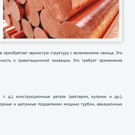
в приобретает зернистую структуру с включениями свинца. Это
нность к гравитационной ликвации. Это требует применения
 т. д.
), конструкционные детали (шестерни, кулачки и др.),
опорные и шатунные подшипники мощных турбин, авиационных