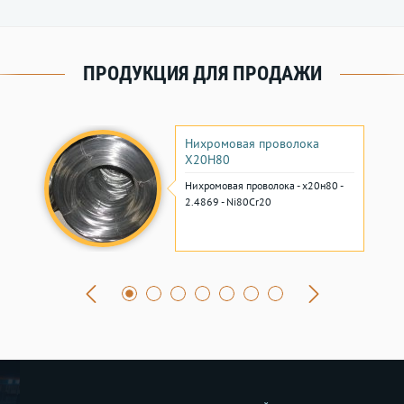
ПРОДУКЦИЯ ДЛЯ ПРОДАЖИ
Нихромовая проволока
Х20Н80
Нихромовая проволока - х20н80 -
2.4869 - Ni80Cr20