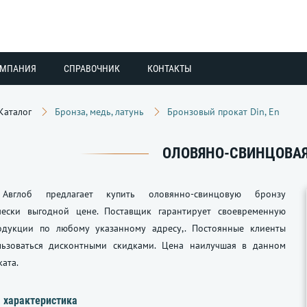
ОМПАНИЯ
СПРАВОЧНИК
КОНТАКТЫ
Каталог
Бронза, медь, латунь
Бронзовый прокат Din, En
ОЛОВЯНО-СВИНЦОВАЯ
Авглоб предлагает купить оловянно-свинцовую бронзу
ески выгодной цене. Поставщик гарантирует своевременную
одукции по любому указанному адресу,. Постоянные клиенты
льзоваться дисконтными скидками. Цена наилучшая в данном
ката.
 характеристика