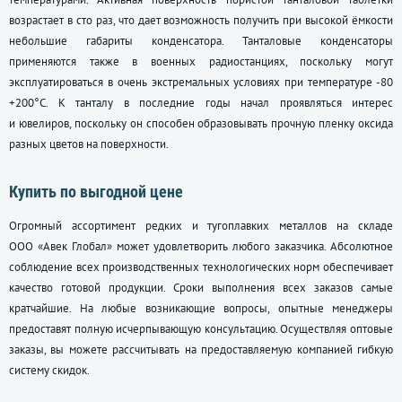
возрастает в сто раз, что дает возможность получить при высокой ёмкости
небольшие габариты конденсатора. Танталовые конденсаторы
применяются также в военных радиостанциях, поскольку могут
эксплуатироваться в очень экстремальных условиях при температуре -80
+200°С. К танталу в последние годы начал проявляться интерес
и ювелиров, поскольку он способен образовывать прочную пленку оксида
разных цветов на поверхности.
Купить по выгодной цене
Огромный ассортимент редких и тугоплавких металлов на складе
ООО «Авек Глобал» может удовлетворить любого заказчика. Абсолютное
соблюдение всех производственных технологических норм обеспечивает
качество готовой продукции. Сроки выполнения всех заказов самые
кратчайшие. На любые возникающие вопросы, опытные менеджеры
предоставят полную исчерпывающую консультацию. Осуществляя оптовые
заказы, вы можете рассчитывать на предоставляемую компанией гибкую
систему скидок.