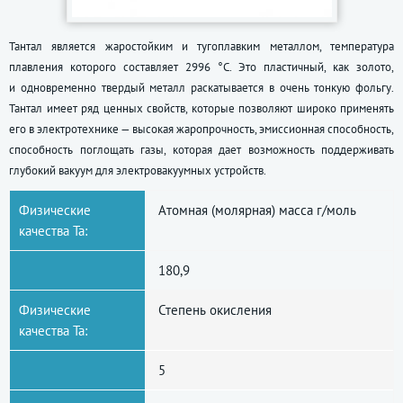
Тантал является жаростойким и тугоплавким металлом, температура
плавления которого составляет 2996 °C. Это пластичный, как золото,
и одновременно твердый металл раскатывается в очень тонкую фольгу.
Тантал имеет ряд ценных свойств, которые позволяют широко применять
его в электротехнике — высокая жаропрочность, эмиссионная способность,
способность поглощать газы, которая дает возможность поддерживать
глубокий вакуум для электровакуумных устройств.
Физические
Атомная (молярная) масса г/моль
качества Ta:
180,9
Физические
Степень окисления
качества Ta:
5