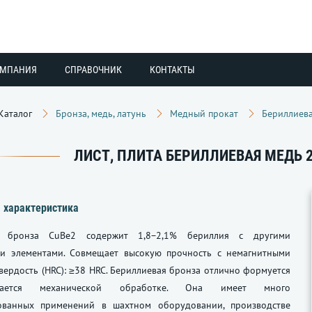
ОМПАНИЯ
СПРАВОЧНИК
КОНТАКТЫ
Каталог
Бронза, медь, латунь
Медный прокат
Бериллиев
ЛИСТ, ПЛИТА БЕРИЛЛИЕВАЯ МЕДЬ 2.
 характеристика
я бронза CuBe2 содержит 1,8−2,1% бериллия с другими
и элементами. Совмещает высокую прочность с немагнитными
Твердость (HRC): ≥38 HRC. Бериллиевая бронза отлично формуется
ается механической обработке. Она имеет много
ованных применений в шахтном оборудовании, производстве