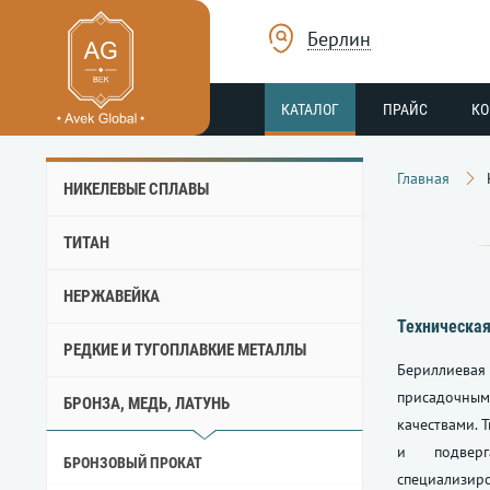
Берлин
КАТАЛОГ
ПРАЙС
К
Главная
НИКЕЛЕВЫЕ СПЛАВЫ
ТИТАН
НЕРЖАВЕЙКА
Техническая
РЕДКИЕ И ТУГОПЛАВКИЕ МЕТАЛЛЫ
Бериллиева
присадочным
БРОНЗА, МЕДЬ, ЛАТУНЬ
качествами. 
и подверг
БРОНЗОВЫЙ ПРОКАТ
специализир