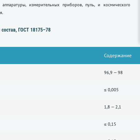
 аппаратуры, измерительных приборов, пуль, и космического
я.
 состав,
ГОСТ 18175–78
Содержание
96,9 — 98
≤ 0,005
1,8 — 2,1
≤ 0,15