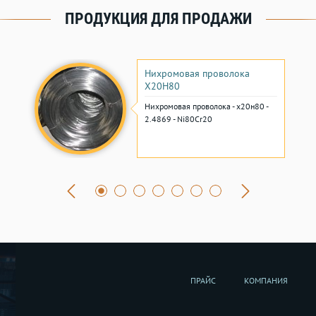
ПРОДУКЦИЯ ДЛЯ ПРОДАЖИ
Нихромовая проволока
Х20Н80
Нихромовая проволока - х20н80 -
2.4869 - Ni80Cr20
ПРАЙС
КОМПАНИЯ