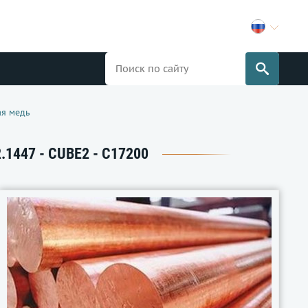
ая медь
1447 - CUBE2 - C17200