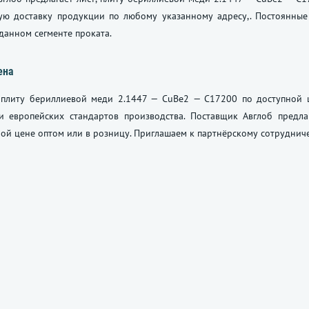
ую доставку продукции по любому указанному адресу,. Постоянные
данном сегменте проката.
ена
, плиту бериллиевой меди 2.1447 — CuBe2 — C17200 по доступной 
и европейских стандартов производства. Поставщик Авглоб предла
ой цене оптом или в розницу. Приглашаем к партнёрскому сотрудниче