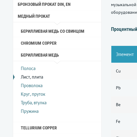
БРОНЗОВЫЙ ПРОКАТ DIN, EN
музыкальной
оборудовани
МЕДНЫЙ ПРОКАТ
Процентный
БЕРИЛЛИЕВАЯ МЕДЬ СО СВИНЦОМ
CHROMIUM COPPER
Элемент
БЕРИЛЛИЕВАЯ МЕДЬ
Полоса
Cu
Лист, плита
Проволока
Pb
Круг, пруток
Труба, втулка
Be
Пружина
Fe
TELLURIUM COPPER