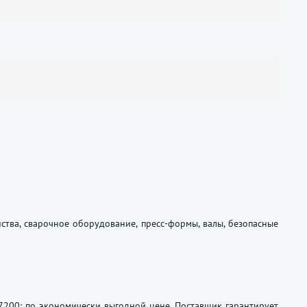
ства, сварочное оборудование, пресс-формы, валы, безопасные
7200: по экономически выгодной цене. Поставщик гарантирует