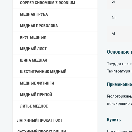
Si
COPPER CHROMIUM ZIRCONIUM
МЕДНАЯ ТРУБА
Ni
МЕДНАЯ ПРОВОЛОКА
Al
КРУГ МЕДНЫЙ
МЕДНЫЙ ЛИСТ
Основные 
ШИНА МЕДНАЯ
Твердость сп
Температура 
ШЕСТИГРАННИК МЕДНЫЙ
МЕДНЫЕ ФИТИНГИ
Применение
МЕДНЫЙ ПРИПОЙ
Геологоразве
неискрящие и
ЛИТЬЁ МЕДНОЕ
Купить
ЛАТУННЫЙ ПРОКАТ ГОСТ
Поставщик Ав
ЛАТУННЫЙ ПРОКАТ DIN, EN