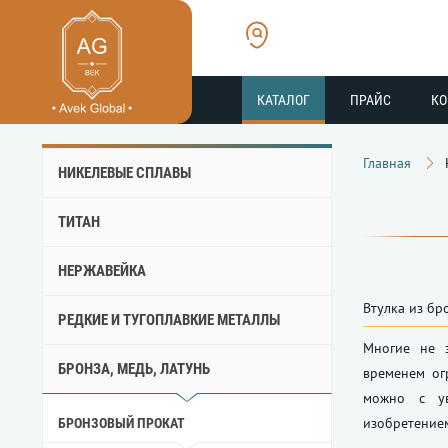
КАТАЛОГ
ПРАЙС
К
Главная
НИКЕЛЕВЫЕ СПЛАВЫ
ТИТАН
НЕРЖАВЕЙКА
Втулка из бр
РЕДКИЕ И ТУГОПЛАВКИЕ МЕТАЛЛЫ
Многие не з
БРОНЗА, МЕДЬ, ЛАТУНЬ
временем ог
можно c ув
изобретение
БРОНЗОВЫЙ ПРОКАТ