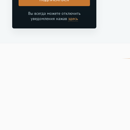
Вы всегда можете отключить
уведомления нажав
здесь