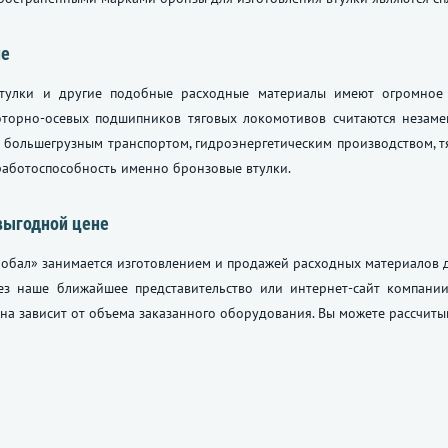
ие
тулки и другие подобные расходные материалы имеют огромное 
торно-осевых подшипников тяговых локомотивов считаются незаме
я большегрузным транспортом, гидроэнергетическим производством,
работоспособность именно бронзовые втулки.
выгодной цене
обал» занимается изготовлением и продажей расходных материалов 
рез наше ближайшее представительство или интернет-сайт компании
на зависит от объема заказанного оборудования. Вы можете рассчитыв