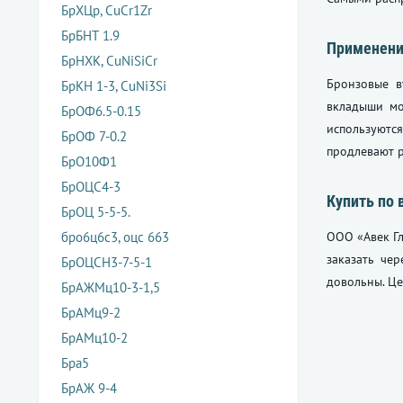
БрХЦр, CuCr1Zr
БрБНТ 1.9
Применен
БрНХК, CuNiSiCr
Бронзовые в
БрКН 1-3, CuNi3Si
вкладыши мо
БрОФ6.5-0.15
используютс
БрОФ 7-0.2
продлевают 
БрО10Ф1
БрОЦС4-3
Купить по 
БрОЦ 5-5-5.
бро6ц6с3, оцс 663
ООО «Авек Гл
заказать че
БрОЦСН3-7-5-1
довольны. Це
БрАЖМц10-3-1,5
БрАМц9-2
БрАМц10-2
Бра5
БрАЖ 9-4