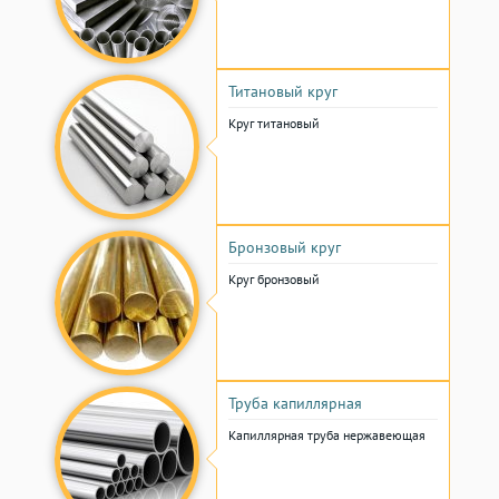
Титановый круг
Круг титановый
Бронзовый круг
Круг бронзовый
Труба капиллярная
Капиллярная труба нержавеющая