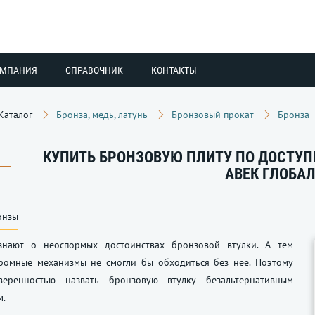
ОМПАНИЯ
СПРАВОЧНИК
КОНТАКТЫ
Каталог
Бронза, медь, латунь
Бронзовый прокат
Бронза
КУПИТЬ БРОНЗОВУЮ ПЛИТУ ПО ДОСТУП
АВЕК ГЛОБА
онзы
нают о неоспормых достоинствах бронзовой втулки. А тем
ромные механизмы не смогли бы обходиться без нее. Поэтому
еренностью назвать бронзовую втулку безальтернативным
м.