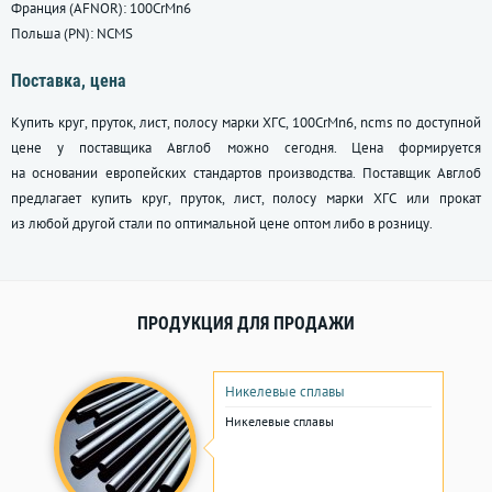
Франция (AFNOR): 100CrMn6
Польша (PN): NCMS
Поставка, цена
Купить круг, пруток, лист, полосу марки ХГС, 100CrMn6, ncms по доступной
цене у поставщика Авглоб можно сегодня. Цена формируется
на основании европейских стандартов производства. Поставщик Авглоб
предлагает купить круг, пруток, лист, полосу марки ХГС или прокат
из любой другой стали по оптимальной цене оптом либо в розницу.
ПРОДУКЦИЯ ДЛЯ ПРОДАЖИ
Никелевые сплавы
Никелевые сплавы