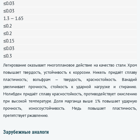
≤0.03
≤0.03
1.3 — 1.65
≤0.2
≤0.2
≤0.15
≤0.03
≤0.3
Легирование оказывает многоплановое действие на качество стали. Хром
повышает твердость, устойчивость к коррозии. Никель придаёт сплаву
пластичность; вольфрам — твердость, красностойкость. Ванадий
увеличивает прочность, стойкость к ударной нагрузке и стиранию.
Молибден придаёт сплаву красностойкость, противодействует окислению
при высокой температуре. Доля марганца выше 1% повышает ударную
прочность, износоустойчивость. Медь повышает пластичность,
препятствует ржавлению.
Зарубежные аналоги