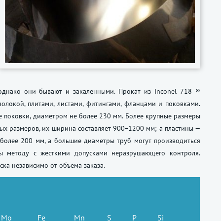
однако они бывают и закаленными. Прокат из Inconel 718 ®
олокой, плитами, листами, фитингами, фланцами и поковками.
ме поковки, диаметром не более 230 мм. Более крупные размеры
ых размеров, их ширина составляет 900−1200 мм; а пластины —
более 200 мм, а большие диаметры труб могут производиться
ны методу с жесткими допусками неразрушающего контроля.
ска независимо от объема заказа.
Mo
Fe
Mn
S
P
Si