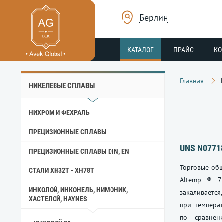
Берлин
КАТАЛОГ
ПРАЙС
К
Главная
НИКЕЛЕВЫЕ СПЛАВЫ
НИХРОМ И ФЕХРАЛЬ
ПРЕЦИЗИОННЫЕ СПЛАВЫ
UNS N0771
ПРЕЦИЗИОННЫЕ СПЛАВЫ DIN, EN
Торговые общ
СТАЛИ ХН32Т - ХН78Т
Altemp ® 7
ИНКОЛОЙ, ИНКОНЕЛЬ, НИМОНИК,
закаливаетс
ХАСТЕЛОЙ, HAYNES
при темпера
по сравнен