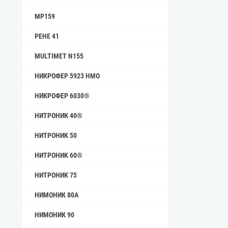
MP159
РЕНЕ 41
MULTIMET N155
НИКРОФЕР 5923 HMO
НИКРОФЕР 6030®
НИТРОНИК 40®
НИТРОНИК 50
НИТРОНИК 60®
НИТРОНИК 75
НИМОНИК 80А
НИМОНИК 90