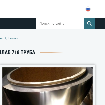
елой, haynes
СПЛАВ 718 ТРУБА