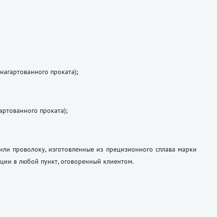
нагартованного проката);
артованного проката);
или проволоку, изготовленные из прецизионного сплава марки
ции в любой пункт, оговоренный клиентом.