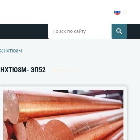
 36НХТЮ8М
6НХТЮ8М- ЭП52