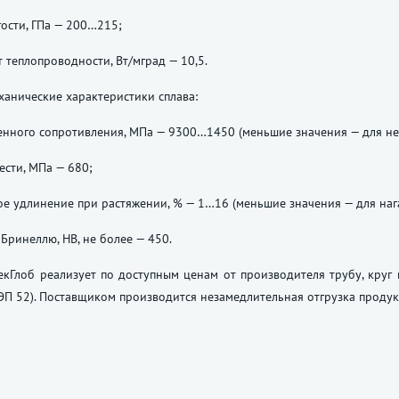
ости, ГПа — 200…215;
теплопроводности, Вт/мград — 10,5.
анические характеристики сплава:
нного сопротивления, МПа — 9300…1450 (меньшие значения — для не
ести, МПа — 680;
е удлинение при растяжении, % — 1…16 (меньшие значения — для наг
 Бринеллю, НВ, не более — 450.
кГлоб реализует по доступным ценам от производителя трубу, круг 
 52). Поставщиком производится незамедлительная отгрузка продук