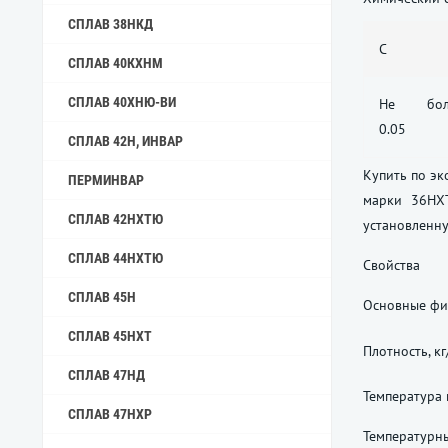
СПЛАВ 38НКД
C
СПЛАВ 40КХНМ
СПЛАВ 40ХНЮ-ВИ
Не бол
0.05
СПЛАВ 42Н, ИНВАР
Купить по эк
ПЕРМИНВАР
марки 36НХТ
СПЛАВ 42НХТЮ
установленн
СПЛАВ 44НХТЮ
Свойства
СПЛАВ 45Н
Основные физ
СПЛАВ 45НХТ
Плотность, кг
СПЛАВ 47НД
Температура 
СПЛАВ 47НХР
Температурн