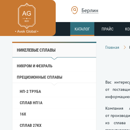
Берлин
КАТАЛОГ
ПРАЙС
К
Главная
НИКЕЛЕВЫЕ СПЛАВЫ
НИХРОМ И ФЕХРАЛЬ
ПРЕЦИЗИОННЫЕ СПЛАВЫ
Вас интерес
от поставщ
НП-2 ТРУБА
информацию 
СПЛАВ НП1А
Компания 
16Х
от производи
из сплава 
СПЛАВ 27КХ