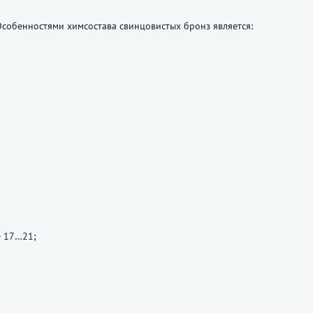
собенностями химсостава свинцовистых бронз является:
— 17…21;