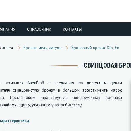
ОМПАНИЯ
СПРАВОЧНИК
КОНТАКТЫ
Каталог
Бронза, медь, латунь
Бронзовый прокат Din, En
СВИНЦОВАЯ БРО
— компания АвекГлоб — предлагает по доступным ценам
ителя свинцовистую бронзу в большом ассортименте марок
та. Поставщиком гарантируется своевременная доставка
 любому адресу, указанному потребителем/
характеристика