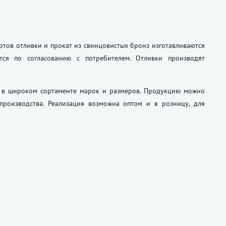
ртов отливки и прокат из свинцовистых бронз изготавливаются
тся по согласованию с потребителем. Отливки производят
ы в широком сортаменте марок и размеров. Продукцию можно
роизводства. Реализация возможна оптом и в розницу, для