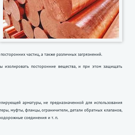
посторонних частиц, а также различных загрязнений.
ны изолировать посторонние вещества, и при этом защищать
улирующей арматуры, не предназначенной для использования
теры, муфты, фланцы, ограничители, детали обратных клапанов,
езнодорожные соединения
и т. п.