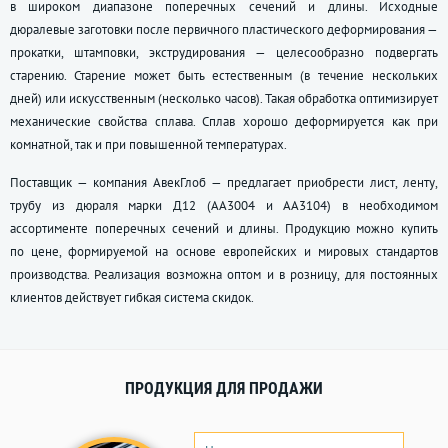
в широком диапазоне поперечных сечений и длины. Исходные
дюралевые заготовки после первичного пластического деформирования —
прокатки, штамповки, экструдирования — целесообразно подвергать
старению. Старение может быть естественным (в течение нескольких
дней) или искусственным (несколько часов). Такая обработка оптимизирует
механические свойства сплава. Сплав хорошо деформируется как при
комнатной, так и при повышенной температурах.
Поставщик — компания АвекГлоб — предлагает приобрести лист, ленту,
трубу из дюраля марки Д12 (АА3004 и АА3104) в необходимом
ассортименте поперечных сечений и длины. Продукцию можно купить
по цене, формируемой на основе европейских и мировых стандартов
производства. Реализация возможна оптом и в розницу, для постоянных
клиентов действует гибкая система скидок.
ПРОДУКЦИЯ ДЛЯ ПРОДАЖИ