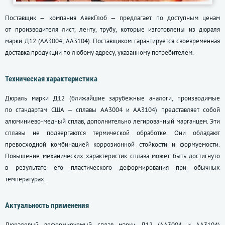
Поставщик — компания АвекГлоб — предлагает по доступным ценам
от производителя лист, ленту, трубу, которые изготовлены из дюраля
марки Д12 (АА3004, АА3104). Поставщиком гарантируется своевременная
доставка продукции по любому адресу, указанному потребителем.
Техническая характеристика
Дюраль марки Д12 (ближайшие зарубежные аналоги, производимые
по стандартам США — сплавы АА3004 и АА3104) представляет собой
алюминиево-медный сплав, дополнительно легированный марганцем. Эти
сплавы не подвергаются термической обработке. Они обладают
превосходной комбинацией коррозионной стойкости и формуемости.
Повышение механических характеристик сплава может быть достигнуто
в результате его пластического деформирования при обычных
температурах.
Актуальность применения
Дюралевый деформируемый сплав марки Д12 (АА3004 и АА3104)