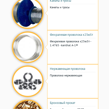
Канаты и тросы
Канаты и тросы
Фехралевая проволока х23ю5т
Фехралевая проволока х23ю5т -
1.4765 - kanthal A-1®
Нержавеющая проволока
Проволока нержавеющая
Бронзовый прокат