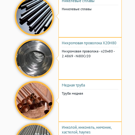
Никелевые сплавы
Никелевые сплавы
Нихромовая проволока Х20Н80
Нихромовая проволока - х20н80 -
2.4869 - Ni80Cr20
Медная труба
Труба медная
Инколой, инконель, нимоник,
хастелой, haynes