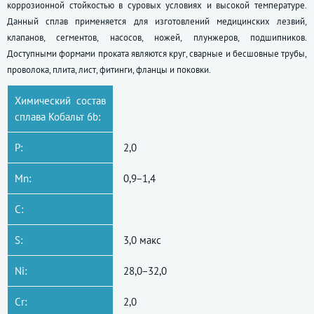
коррозионной стойкостью в суровых условиях и высокой температуре.
Данный сплав применяется для изготовлений медицинских лезвий,
клапанов, сегментов, насосов, ножей, плунжеров, подшипников.
Доступными формами проката являются круг, сварные и бесшовные трубы,
проволока, плита, лист, фитинги, фланцы и поковки.
Химический состав
сплава Кобальт 6b:
P:
2,0
Mn:
0,9−1,4
C:
S:
3,0 макс
Ni:
28,0−32,0
Cr:
2,0