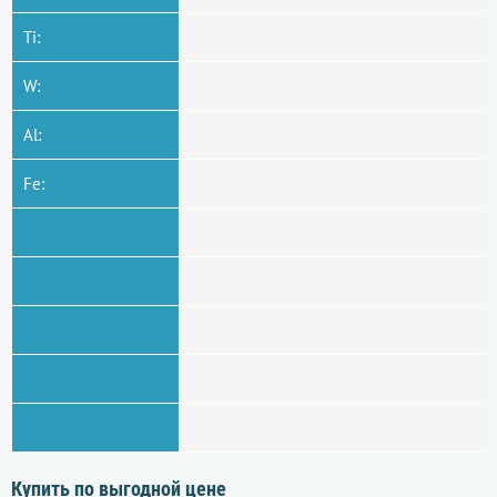
Ti:
W:
Al:
Fe:
Купить по выгодной цене