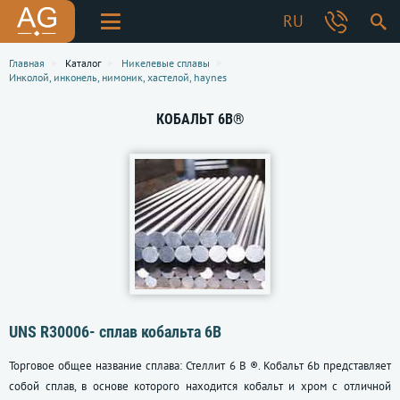
RU
Главная
Каталог
Никелевые сплавы
Инколой, инконель, нимоник, хастелой, haynes
КОБАЛЬТ 6B®
UNS R30006- сплав кобальта 6B
Торговое общее название сплава: Стеллит 6 В ®. Кобальт 6b представляет
собой сплав, в основе которого находится кобальт и хром с отличной