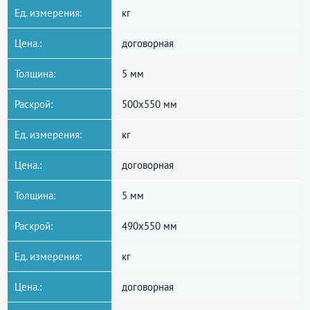
Ед. измерения:
кг
Цена.:
договорная
Толщина:
5 мм
Раскрой:
500x550 мм
Ед. измерения:
кг
Цена.:
договорная
Толщина:
5 мм
Раскрой:
490x550 мм
Ед. измерения:
кг
Цена.:
договорная