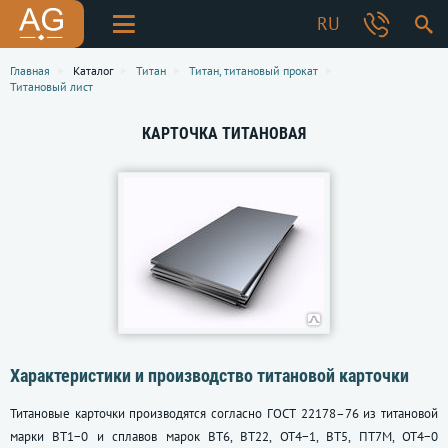
RU
Главная
Каталог
Титан
Титан, титановый прокат
Титановый лист
КАРТОЧКА ТИТАНОВАЯ
Характеристики и производство титановой карточки
Титановые карточки производятся согласно
ГОСТ 22178–76
из титановой
марки ВТ1−0 и сплавов марок ВТ6, ВТ22, ОТ4−1, ВТ5, ПТ7М, ОТ4−0