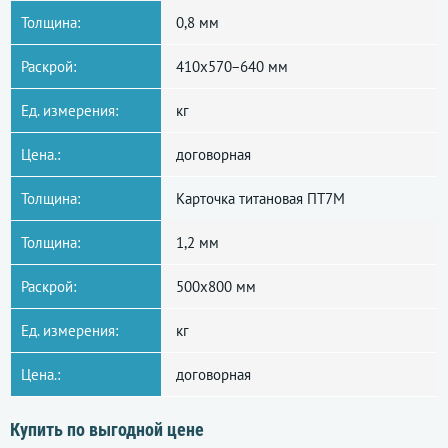
Толщина:
0,8 мм
Раскрой:
410x570−640 мм
Ед. измерения:
кг
Цена.:
договорная
Толщина:
Карточка титановая ПТ7М
Толщина:
1,2 мм
Раскрой:
500x800 мм
Ед. измерения:
кг
Цена.:
договорная
Купить по выгодной цене