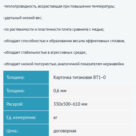
-теплопроводность, возрастающая при повышении температуры;
-удельный низкий вес;
-по растяжимости и пластичности плита сравнима с медью;
-обладает способностью к образованию весьма эффективных сплавов;
-обладает стабильностью в агрессивных средах;
-обладает низкой ползучестью, аналогичной показателям нержавейки.
Толщина:
Карточка титановая ВТ1−0
Толщина:
0,6 мм
Раскрой:
330x500−610 мм
Ед. измерения:
кг
Цена.:
договорная