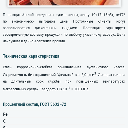
Поставщик Авглоб предлагает купить листы, ленту 10х17н13м3т, эи432
по экономически выгодной цене. Постоянные клиенты могут
воспользоваться дисконтными скидками. Поставщик гарантирует
своевременную доставку продукции по любому указанному адресу,. Цена
наилучшая в данном сегменте проката.
Техническая характеристика
Сталь коррозионно-стойкая обыкновенная аустенитного класса.
3
Свариваемость без ограничений. Удельный вес 8,0 г/см
. Сталь рассчитана
на длительный срок службы при повышенных температурах
-1
в агрессивных средах. Твердость HB 10
= 200 МПа.
Процентный состав,
ГОСТ 5632–72
Fe
C
Si