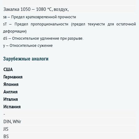
Закалка 1050 — 1080 °C, воздух,
sв — Предел кратковременной прочности
sT — Предел пропорциональности (предел текучести для остаточной
деформации)
d5 — Относительное удлинение при разрыве.
y — Относительное сужение
Зарубежные аналоги
США
Германия
Япония
Англия
Италия
Испания
-
DIN, WNr
JIS
BS