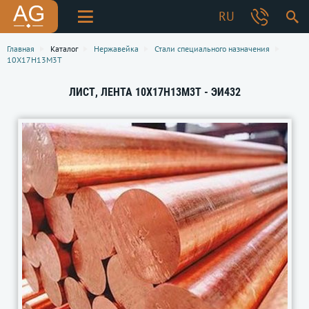
RU
Главная
Каталог
Нержавейка
Стали специального назначения
10Х17Н13М3Т
ЛИСТ, ЛЕНТА 10Х17Н13М3Т - ЭИ432