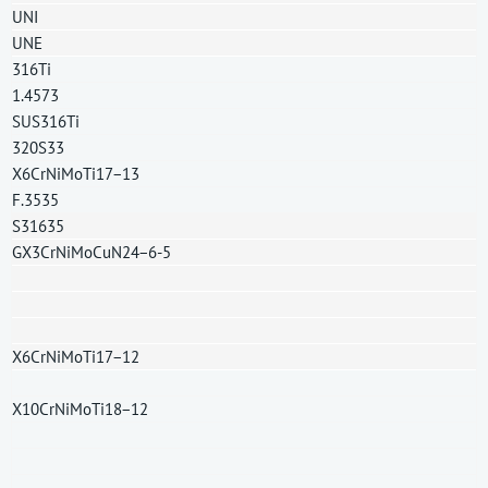
UNI
UNE
316Ti
1.4573
SUS316Ti
320S33
X6CrNiMoTi17−13
F.3535
S31635
GX3CrNiMoCuN24−6-5
X6CrNiMoTi17−12
X10CrNiMoTi18−12