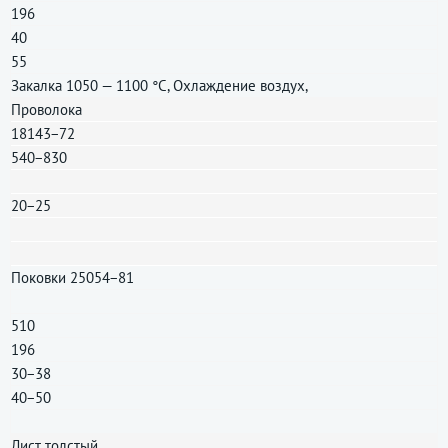
196
40
55
Закалка 1050 — 1100 °C, Охлаждение воздух,
Проволока
18143−72
540−830
20−25
Поковки 25054−81
510
196
30−38
40−50
Лист толстый