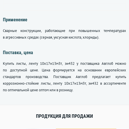
Применение
Сварные конструкции, работающие при повышенных температурах
в агрессивных средах (серная, уксусная кислота, хлориды).
Поставка, цена
Купить листы, ленту 10х17н13м3т, эи432 у поставщика Авглоб можно
по доступной цене. Цена формируется на основании европейских
стандартов производства. Поставщик Авглоб предлагает купить
коррозионно-стойкие листы, ленту 10х17н13м3т, эи432 в ассортименте
по оптимальной цене оптом или в розницу.
ПРОДУКЦИЯ ДЛЯ ПРОДАЖИ