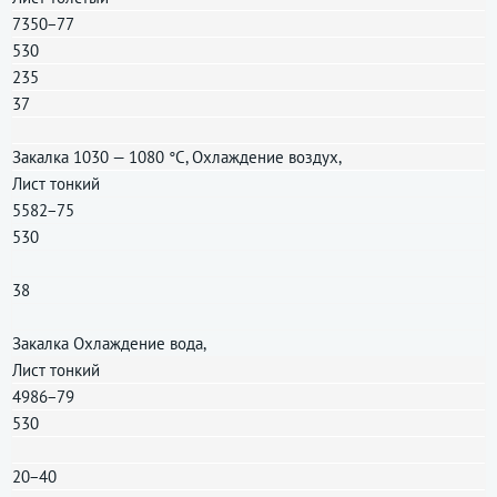
7350−77
530
235
37
Закалка 1030 — 1080 °C, Охлаждение воздух,
Лист тонкий
5582−75
530
38
Закалка Охлаждение вода,
Лист тонкий
4986−79
530
20−40