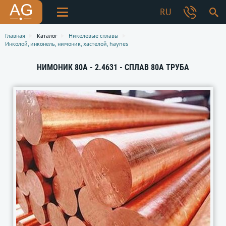
RU
Главная
Каталог
Никелевые сплавы
Инколой, инконель, нимоник, хастелой, haynes
НИМОНИК 80А - 2.4631 - СПЛАВ 80А ТРУБА