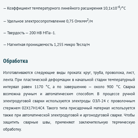
-6
— Коэффициент температурного линейного расширения 10,1x10
/°C
2
— Удельное электросопротивление 0,75 Омxмм
/м
— Твердость — 200 НВ МПа -1.
— Магнитная проницаемость 1,255 микро Тесла/м
Обработка
Изготавливаются следующие виды проката: круг, труба, проволока, лист,
лента. При пластической деформации в начальной стадии температурный
интервал равен 1170 °C, а по завершению — около 900 °C. Сварка
возможна ручным и автоматическим способом. В процессе ручной
электродуговой сварки используются электроды ОЗЛ-24 с проволочным
стержнем 02Х17Н14С4. Такого типа присадочный материал используется
также при автоматической электродуговой и аргонодуговой сварке. Чтобы
защитить сварные швы, применяют заключительную термическую
обработку.