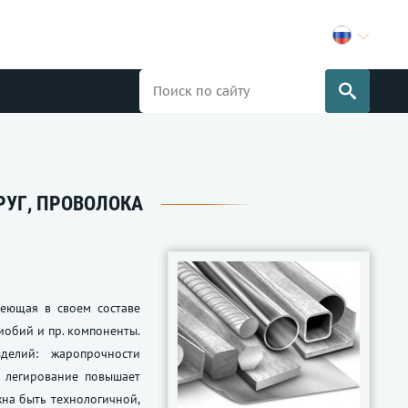
РУГ, ПРОВОЛОКА
еющая в своем составе
иобий и пр. компоненты.
делий: жаропрочности
е легирование повышает
лжна быть технологичной,