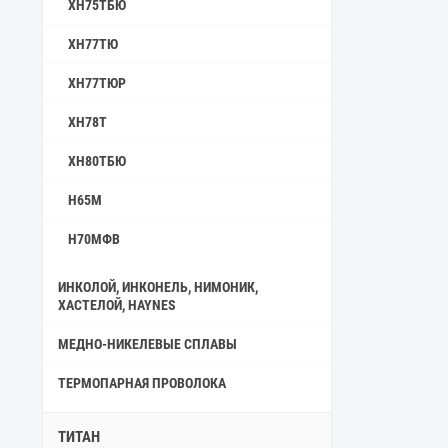
ХН75ТБЮ
ХН77ТЮ
ХН77ТЮР
ХН78Т
ХН80ТБЮ
Н65М
Н70МФВ
ИНКОЛОЙ, ИНКОНЕЛЬ, НИМОНИК,
ХАСТЕЛОЙ, HAYNES
МЕДНО-НИКЕЛЕВЫЕ СПЛАВЫ
ТЕРМОПАРНАЯ ПРОВОЛОКА
ТИТАН