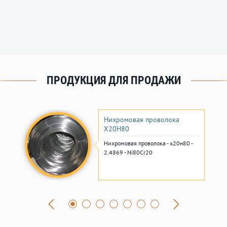
ПРОДУКЦИЯ ДЛЯ ПРОДАЖИ
Нихромовая проволока
Х20Н80
Нихромовая проволока - х20н80 -
2.4869 - Ni80Cr20