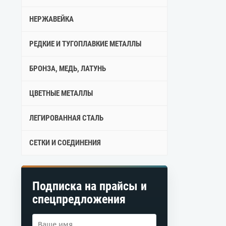
НЕРЖАВЕЙКА
РЕДКИЕ И ТУГОПЛАВКИЕ МЕТАЛЛЫ
БРОНЗА, МЕДЬ, ЛАТУНЬ
ЦВЕТНЫЕ МЕТАЛЛЫ
ЛЕГИРОВАННАЯ СТАЛЬ
СЕТКИ И СОЕДИНЕНИЯ
Подписка на прайсы и
спецпредложения