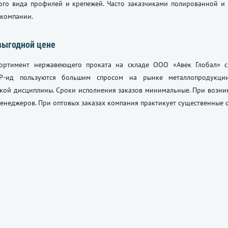
ого вида профилей и крепежей. Часто заказчиками полированной 
 компании.
выгодной цене
ортимент нержавеющего проката на складе ООО «Авек Глобал» с
-ид пользуются большим спросом на рынке металлопродукции.
ской дисциплины. Сроки исполнения заказов минимальные. При возн
енеджеров. При оптовых заказах компания практикует существенные 