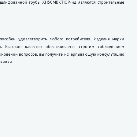
и шлифованной трубы ХН50МВКТЮР-ид являются строительные
пособен удовлетворить любого потребителя. Изделия марки
 Высокое качество обеспечивается строгим соблюдением
икновении вопросов, вы получите исчерпывающую консультацию
скидки.