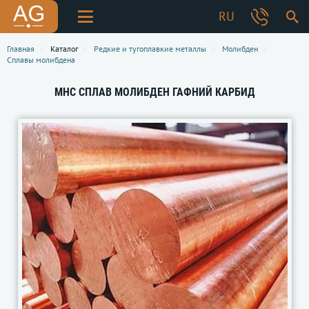
RU
Главная
Каталог
Редкие и тугоплавкие металлы
Молибден
Сплавы молибдена
MHC СПЛАВ МОЛИБДЕН ГАФНИЙ КАРБИД