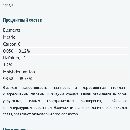
среды.
Процентный состав
Elements
Metric
Carbon, C
0.050 — 0.12%
Hafnium, Hf
1.2%
Molybdenum, Mo
98.68 — 98.75%
Высокая жаростойкость, прочность и коррозионная стойкость
к агрессивным газовым и жидким средам. Сплав отличается высокой
упругостью, малым коэффициентом расширения, стойкостью
к температурным перепадам. Наличие титана и циркония стабилизируют
сплав, облегчают технологическую обработку.
Применение