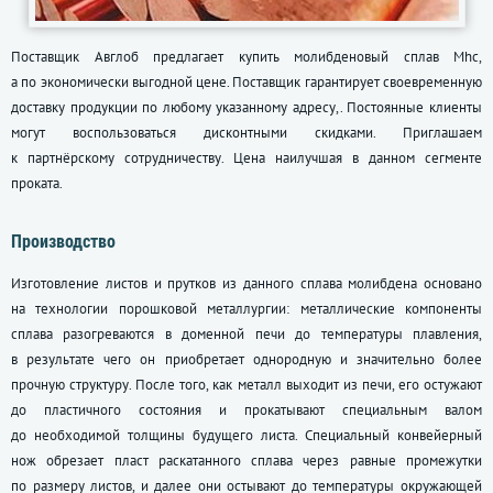
Поставщик Авглоб предлагает купить молибденовый сплав Mhc,
а по экономически выгодной цене. Поставщик гарантирует своевременную
доставку продукции по любому указанному адресу,. Постоянные клиенты
могут воспользоваться дисконтными скидками. Приглашаем
к партнёрскому сотрудничеству. Цена наилучшая в данном сегменте
проката.
Производство
Изготовление листов и прутков из данного сплава молибдена основано
на технологии порошковой металлургии: металлические компоненты
сплава разогреваются в доменной печи до температуры плавления,
в результате чего он приобретает однородную и значительно более
прочную структуру. После того, как металл выходит из печи, его остужают
до пластичного состояния и прокатывают специальным валом
до необходимой толщины будущего листа. Специальный конвейерный
нож обрезает пласт раскатанного сплава через равные промежутки
по размеру листов, и далее они остывают до температуры окружающей