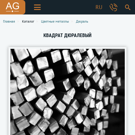
RU
Главная
Каталог
Цветные металлы
Дюраль
КВАДРАТ ДЮРАЛЕВЫЙ