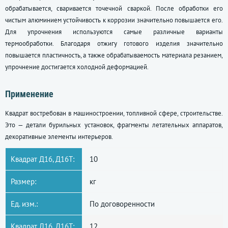
обрабатывается, сваривается точечной сваркой. После обработки его
чистым алюминием устойчивость к коррозии значительно повышается его.
Для упрочнения используются самые различные варианты
термообработки. Благодаря отжигу готового изделия значительно
повышается пластичность, а также обрабатываемость материала резанием,
упрочнение достигается холодной деформацией.
Применение
Квадрат востребован в машиностроении, топливной сфере, строительстве.
Это — детали бурильных установок, фрагменты летательных аппаратов,
декоративные элементы интерьеров.
Квадрат Д16, Д16Т:
10
Размер:
кг
Ед. изм.:
По договоренности
Квадрат Д16, Д16Т:
12