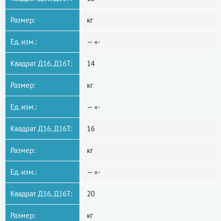
Размер:
кг
Ед. изм.:
— «-
Квадрат Д16, Д16Т:
14
Размер:
кг
Ед. изм.:
— «-
Квадрат Д16, Д16Т:
16
Размер:
кг
Ед. изм.:
— «-
Квадрат Д16, Д16Т:
20
Размер:
кг