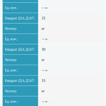
Ед. изм.:
— «-
Квадрат Д16, Д16Т:
25
Размер:
кг
Ед. изм.:
— «-
Квадрат Д16, Д16Т:
30
Размер:
кг
Ед. изм.:
— «-
Квадрат Д16, Д16Т:
35
Размер:
кг
Ед. изм.:
— «-