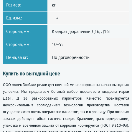
Размер:
кг
Ед. изм.:
— «-
Сторона, мм:
Квадрат дюралевый Д16, Д16Т
Сторона, мм:
10−55
Цена, за кг:
По договоренности
Купить по выгодной цене
ООО «Авек Глобал» реализует цветной металлопрокат на самых выгодных
условиях. Мы предлагаем богатый выбор дюралевого квадрата марки
Д16Т, Д 16 разнообразных параметров. Качество гарантируется
неукоснительным соблюдением технологии производства. Поставки
осуществляются очень оперативно как оптом, так и в розницу. При оптовых
заказах действует гибкая система скидок. Хранение, транспортирование,
упаковка и временная защита от коррозии нормируется (ГОСТ 9.510−93).