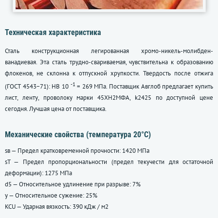
Техническая характеристика
Сталь конструкционная легированная хромо-никель-молибден-
ванадиевая. Эта сталь трудно-свариваемая, чувствительна к образованию
флокенов, не склонна к отпускной хрупкости. Твердость после отжига
-1
(ГОСТ 4543−71): HB 10
= 269 МПа. Поставщик Авглоб предлагает купить
лист, ленту, проволоку марки 45ХН2МФА, k2425 по доступной цене
сегодня. Лучшая цена от поставщика.
Механические свойства (температура 20°С)
sв — Предел кратковременной прочности: 1420 МПа
sT — Предел пропорциональности (предел текучести для остаточной
деформации): 1275 МПа
d5 — Относительное удлинение при разрыве: 7%
y — Относительное сужение: 25%
KCU — Ударная вязкость: 390 кДж / м2