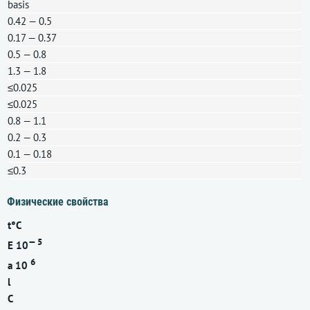
basis
0.42 — 0.5
0.17 — 0.37
0.5 — 0.8
1.3 — 1.8
≤0.025
≤0.025
0.8 — 1.1
0.2 — 0.3
0.1 — 0.18
≤0.3
Физические свойства
t°С
— 5
E 10
6
a 10
l
C