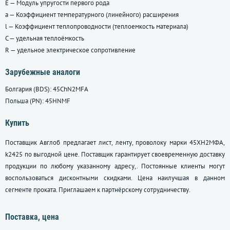
E — Модуль упругости первого рода
a — Коэффициент температурного (линейного) расширения
l — Коэффициент теплопроводности (теплоемкость материала)
C — удельная теплоёмкость
R — удельное электрическое сопротивление
Зарубежные аналоги
Болгария (BDS): 45ChN2MFA
Польша (PN): 45HNMF
Купить
Поставщик Авглоб предлагает лист, ленту, проволоку марки 45ХН2МФА,
k2425 по выгодной цене. Поставщик гарантирует своевременную доставку
продукции по любому указанному адресу,. Постоянные клиенты могут
воспользоваться дисконтными скидками. Цена наилучшая в данном
сегменте проката. Приглашаем к партнёрскому сотрудничеству.
Поставка, цена