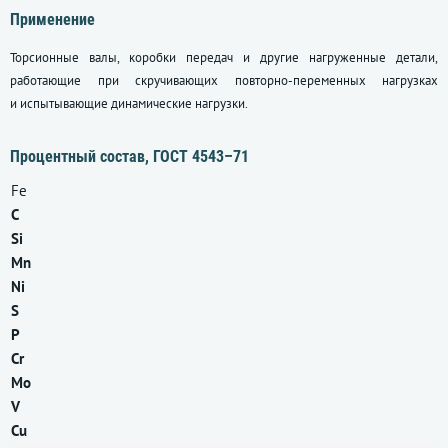
Применение
Торсионные валы, коробки передач и другие нагруженные детали,
работающие при скручивающих повторно-переменных нагрузках
и испытывающие динамические нагрузки.
Процентный состав,
ГОСТ 4543–71
Fe
C
Si
Mn
Ni
S
P
Cr
Mo
V
Cu