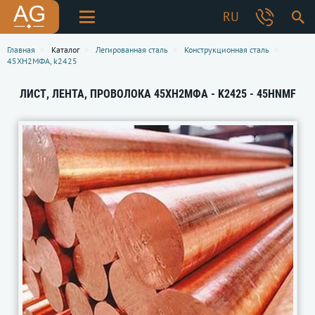
RU
Главная
Каталог
Легированная сталь
Конструкционная сталь
45ХН2МФА, k2425
ЛИСТ, ЛЕНТА, ПРОВОЛОКА 45ХН2МФА - K2425 - 45HNMF