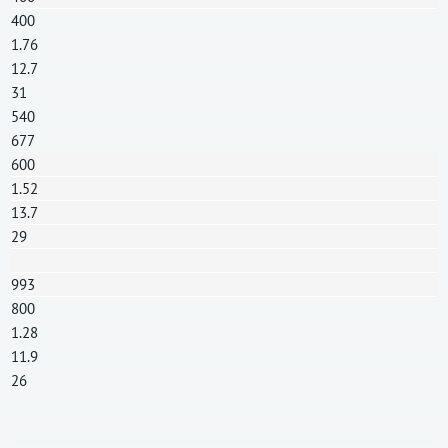
400
1.76
12.7
31
540
677
600
1.52
13.7
29
993
800
1.28
11.9
26