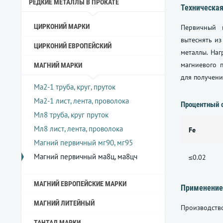
РЕДКИЕ МЕТАЛЛЫ В ПРОКАТЕ
Техническая
ЦИРКОНИЙ МАРКИ
Первичный м
вытеснять из
ЦИРКОНИЙ ЕВРОПЕЙСКИЙ
металлы. Наг
магниевого 
МАГНИЙ МАРКИ
для получени
Ма2-1 труба, круг, пруток
Ма2-1 лист, лента, проволока
Процентный 
Мл8 труба, круг пруток
Мл8 лист, лента, проволока
Fe
Магний первичный мг90, мг95
Магний первичный ма8ц, ма8цч
≤0.02
МАГНИЙ ЕВРОПЕЙСКИЕ МАРКИ
Применение
МАГНИЙ ЛИТЕЙНЫЙ
Производство
ТАНТАЛ МАРКИ