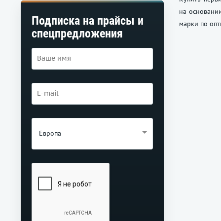
на основании
Подписка на прайсы и
марки по опт
спецпредложения
Европа