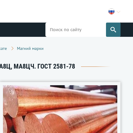
кате
Магний марки
Ц, МА8ЦЧ. ГОСТ 2581-78