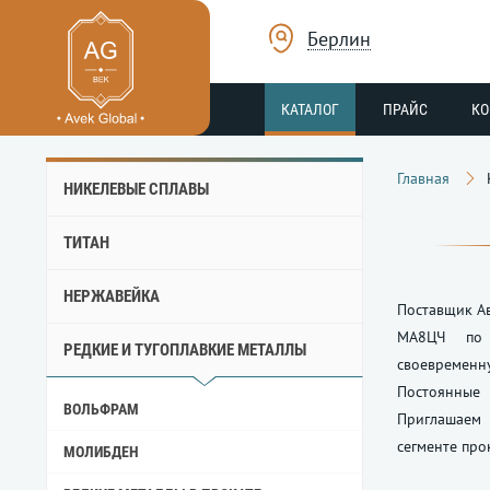
Берлин
КАТАЛОГ
ПРАЙС
К
Главная
НИКЕЛЕВЫЕ СПЛАВЫ
ТИТАН
НЕРЖАВЕЙКА
Поставщик Ав
МА8ЦЧ по 
РЕДКИЕ И ТУГОПЛАВКИЕ МЕТАЛЛЫ
своевремен
Постоянные
ВОЛЬФРАМ
Приглашаем 
сегменте про
МОЛИБДЕН