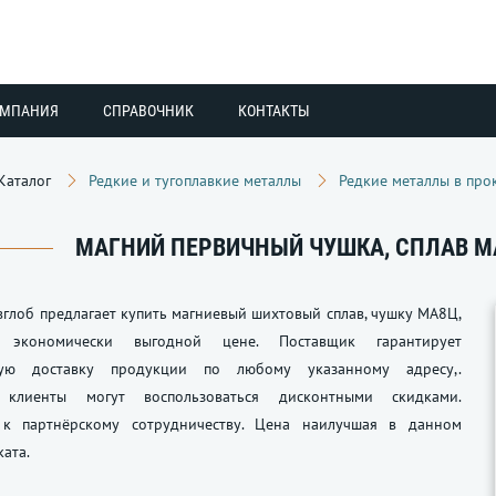
ОМПАНИЯ
СПРАВОЧНИК
КОНТАКТЫ
Каталог
Редкие и тугоплавкие металлы
Редкие металлы в про
МАГНИЙ ПЕРВИЧНЫЙ ЧУШКА, СПЛАВ МА8
глоб предлагает купить магниевый шихтовый сплав, чушку МА8Ц,
экономически выгодной цене. Поставщик гарантирует
ную доставку продукции по любому указанному адресу,.
 клиенты могут воспользоваться дисконтными скидками.
к партнёрскому сотрудничеству. Цена наилучшая в данном
ката.