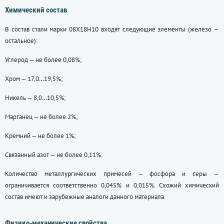
Химический состав
В состав стали марки 08Х18Н10 входят следующие элементы (железо —
остальное):
Углерод — не более 0,08%;
Хром — 17,0…19,5%;
Никель — 8,0…10,5%;
Марганец — не более 2%;
Кремний — не более 1%;
Связанный азот — не более 0,11%.
Количество металлургических примесей — фосфора и серы —
ограничивается соответственно 0,045% и 0,015%. Схожий химический
состав имеют и зарубежные аналоги данного материала.
Физико-механические свойства