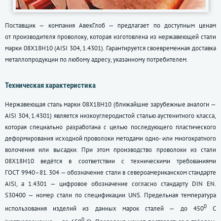
Поставщик — компания АвекГлоб — предлагает по доступным ценам
от производителя проволоку, которая изготовлена из нержавеющей стали
марки 08Х18Н10 (AISI 304, 1.4301). Гарантируется своевременная доставка
металлопродукции по любому адресу, указанному потребителем.
Техническая характеристика
Нержавеющая сталь марки 08Х18Н10 (ближайшие зарубежные аналоги —
AISI 304, 1.4301) является низкоуглеродистой сталью аустенитного класса,
которая специально разработана с целью последующего пластического
деформирования исходной проволоки методами одно- или многократного
волочения или высадки. При этом производство проволоки из стали
08Х18Н10 ведётся в соответствии с техническими требованиями
ГОСТ 9940–81
. 304 — обозначение стали в североамериканском стандарте
AISI, а 1.4301 — цифровое обозначение согласно стандарту DIN EN.
S30400 — номер стали по спецификации UNS. Предельная температура
0
использования изделий из данных марок сталей — до 450
С
0