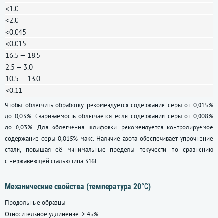
<1.0
<2.0
<0.045
<0.015
16.5 — 18.5
2.5 — 3.0
10.5 — 13.0
<0.11
Чтобы облегчить обработку рекомендуется содержание серы от 0,015%
до 0,03%. Свариваемость облегчается если содержании серы от 0,008%
до 0,03%. Для облегчения шлифовки рекомендуется контролируемое
содержание серы 0,015% макс. Наличие азота обеспечивает упрочнение
стали, повышая её минимальные пределы текучести по сравнению
с нержавеющей сталью типа 316L
Механические свойства (температура 20°С)
Продольные образцы
Относительное удлинение: > 45%