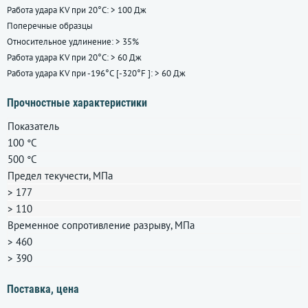
Работа удара KV при 20°С: > 100 Дж
Поперечные образцы
Относительное удлинение: > 35%
Работа удара KV при 20°С: > 60 Дж
Работа удара KV при -196°С [-320°F ]: > 60 Дж
Прочностные характеристики
Показатель
100 °С
500 °С
Предел текучести, МПа
> 177
> 110
Временное сопротивление разрыву, МПа
> 460
> 390
Поставка, цена