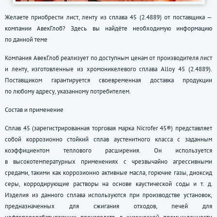
Желаете приобрести лист, ленту из сплава 45 (2.4889) от поставщика —
компании АвекГлоб? Здесь вы найдёте необходимую информацию
по данной теме
Компания АвекГлоб реализует по доступным ценам от производителя лист
и ленту, изготовленные из хромоникелевого сплава Alloy 45 (2.4889).
Поставщиком гарантируется своевременная доставка продукции
по любому адресу, указанному потребителем.
Состав и применение
Сплав 45 (зарегистрированная торговая марка Nicrofer 45®) представляет
собой коррозионно стойкий сплав аустенитного класса с заданным
коэффициентом теплового расширения. Он используется
в высокотемпературных применениях с чрезвычайно агрессивными
средами, такими как коррозионно активные масла, горючие газы, диоксид
серы, корродирующие растворы на основе каустической соды
и т. д.
Изделия из данного сплава используются при производстве установок,
предназначенных для сжигания отходов, печей для