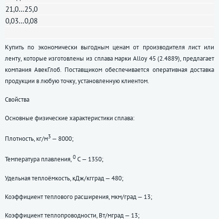
21,0…25,0
0,03…0,08
Купить по экономически выгодным ценам от производителя лист или
ленту, которые изготовлены из сплава марки Alloy 45 (2.4889), предлагает
компания АвекГлоб. Поставщиком обеспечивается оперативная доставка
продукции в любую точку, установленную клиентом.
Свойства
Основные физические характеристики сплава:
3
Плотность, кг/м
— 8000;
0
Температура плавления,
С — 1350;
Удельная теплоёмкость, кДж/кгград — 480;
Коэффициент теплового расширения, мкм/град — 13;
Коэффициент теплопроводности, Вт/мград — 13;