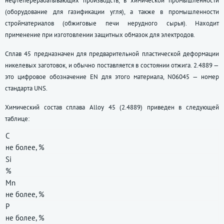
нефтеперерабатывающих производств, в химической промышленности
(оборудование для газификации угля), а также в промышленности
стройматериалов (обжиговые печи нерудного сырья). Находит
применение при изготовлении защитных обмазок для электродов.
Сплав 45 предназначен для предварительной пластической деформации
никелевых заготовок, и обычно поставляется в состоянии отжига. 2.4889 —
это цифровое обозначение EN для этого материала, N06045 — номер
стандарта UNS.
Химический состав сплава Alloy 45 (2.4889) приведен в следующей
таблице:
C
не более, %
Si
%
Mn
не более, %
P
не более, %