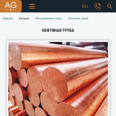
RU
Главная
Каталог
Легированная сталь
Стальная труба
НЕФТЯНАЯ ТРУБА