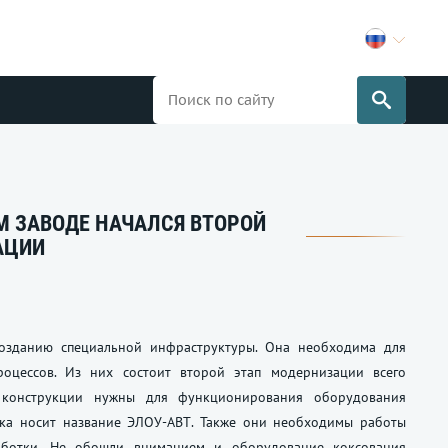
 ЗАВОДЕ НАЧАЛСЯ ВТОРОЙ
АЦИИ
озданию специальной инфраструктуры. Она необходима для
роцессов. Из них состоит второй этап модернизации всего
е конструкции нужны для функционирования оборудования
вка носит название ЭЛОУ-АВТ. Также они необходимы работы
аботки. Не обошли вниманием и оборудование коксования