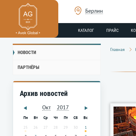
Берлин
КАТАЛОГ
ПРАЙС
К
Главная
НОВОСТИ
ПАРТНЁРЫ
Архив новостей
Окт
2017
Пн
Вт
Ср
Чт
Пт
Сб
Вс
25
26
27
28
29
30
1