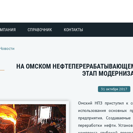
ОМПАНИЯ
СПРАВОЧНИК
КОНТАКТЫ
Новости
НА ОМСКОМ НЕФТЕПЕРЕРАБАТЫВАЮЩЕМ
ЭТАП МОДЕРНИЗ
31 октября 2017
Омский НПЗ приступил к с
использования основных п
предприятия. Создаваемы
переработки нефти. Устано
комплекса глубокой перер