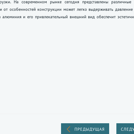
грузки. На современном рынке сегодня представлены различны
и от особенностей конструкции может легко выдерживать давление 
з алюминия и его привлекательный внешний вид обеспечит эстетич
ПРЕДЫДУЩАЯ
СЛЕД