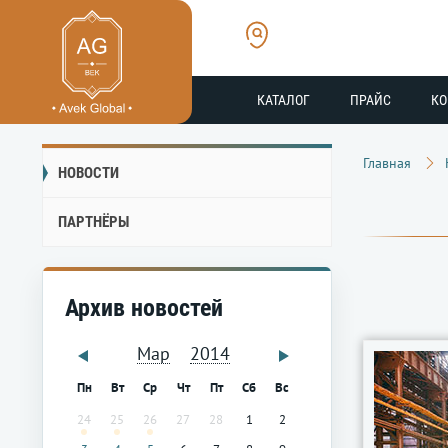
КАТАЛОГ
ПРАЙС
К
Главная
НОВОСТИ
ПАРТНЁРЫ
Архив новостей
Мар
2014
Пн
Вт
Ср
Чт
Пт
Сб
Вс
24
25
26
27
28
1
2