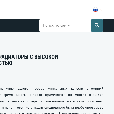
РАДИАТОРЫ С ВЫСОКОЙ
СТЬЮ
 наличию целого набора уникальных качеств алюминий
е время весьма широко применяется во многих отраслях
ого комплекса. Сферы использования материала постоянно
 и изменяются. Кстати, для ежедневного быта необычное сырье
туально, как и для производства. В последнее время весьма