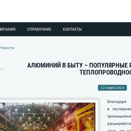
ОМПАНИЯ
СПРАВОЧНИК
КОНТАКТЫ
Новости
АЛЮМИНИЙ В БЫТУ – ПОПУЛЯРНЫЕ 
ТЕПЛОПРОВОДНО
12 марта 2014
Благодаря
в последне
промышленн
расширяются
столь же ак