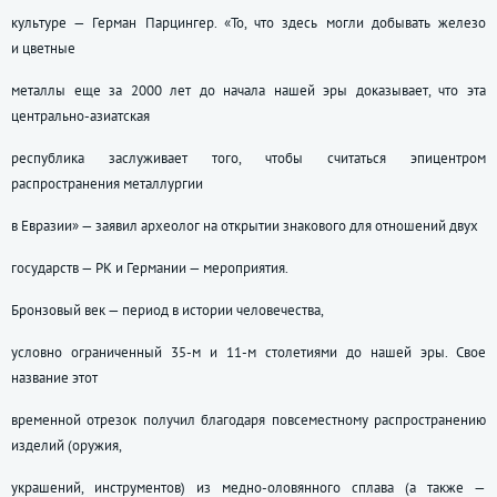
культуре — Герман Парцингер. «То, что здесь могли добывать железо
и цветные
металлы еще за 2000 лет до начала нашей эры доказывает, что эта
центрально-азиатская
республика заслуживает того, чтобы считаться эпицентром
распространения металлургии
в Евразии» — заявил археолог на открытии знакового для отношений двух
государств — РК и Германии — мероприятия.
Бронзовый век — период в истории человечества,
условно ограниченный 35-м и 11-м столетиями до нашей эры. Свое
название этот
временной отрезок получил благодаря повсеместному распространению
изделий (оружия,
украшений, инструментов) из медно-оловянного сплава (а также —