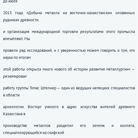
до июля
2013 года. «Добыча металла на восточно-казахстанских оловянных
рудниках древности
и организация международной торговли результатами этого промысла
впечатляют. Мы
провели ряд исследований, и с уверенностью можем говорить о том, что
наука по итогам
этой работы открыла много нового об истории развития металлургии» —
резюмировал
работу группы Томас Штелнер — один из ведущих немецких специалистов
в области
археологии. Восторг ученого в адрес искусства жителей древнего
Казахстана в
производстве металлов разделил его земляк и коллега,
специализирующийся на скифской