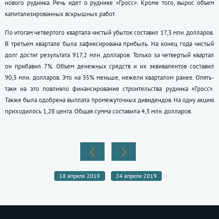
нового рудника. Речь идет о руднике «Гросс». Кроме того, вырос объем
капитализированных вскрышных работ.
По итогам четвертого квартала чистый убыток составил 17,3 млн. долларов.
В третьем квартале была зафиксирована прибыль. На конец года чистый
долг достиг результата 917,2 млн. долларов. Только за четвертый квартал
он прибавил 7%. Объем денежных средств и их эквивалентов составил
90,3 млн. долларов. Это на 35% меньше, нежели кварталом ранее. Опять-
таки на это повлияло финансирование строительства рудника «Гросс».
Также была одобрена выплата промежуточных дивидендов. На одну акцию
приходилось 1,28 цента. Общая сумма составила 4,3 млн. долларов.
18 апреля 2019
24 апреля 2019