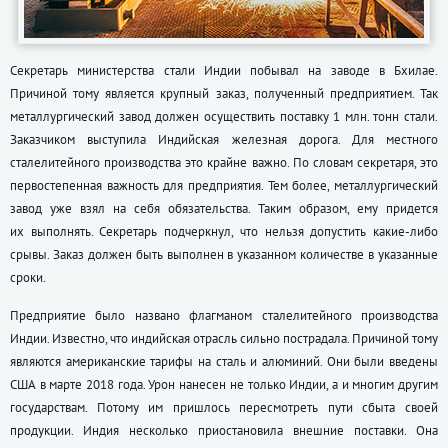
Секретарь министерства стали Индии побывал на заводе в Бхилае.
Причиной тому является крупный заказ, полученный предприятием. Так
металлургический завод должен осуществить поставку 1 млн. тонн стали.
Заказчиком выступила Индийская железная дорога. Для местного
сталелитейного производства это крайне важно. По словам секретаря, это
первостепенная важность для предприятия. Тем более, металлургический
завод уже взял на себя обязательства. Таким образом, ему придется
их выполнять. Секретарь подчеркнул, что нельзя допустить какие-либо
срывы. Заказ должен быть выполнен в указанном количестве в указанные
сроки.
Предприятие было названо флагманом сталелитейного производства
Индии. Известно, что индийская отрасль сильно пострадала. Причиной тому
являются американские тарифы на сталь и алюминий. Они были введены
США в марте 2018 года. Урон нанесен не только Индии, а и многим другим
государствам. Потому им пришлось пересмотреть пути сбыта своей
продукции. Индия несколько приостановила внешние поставки. Она