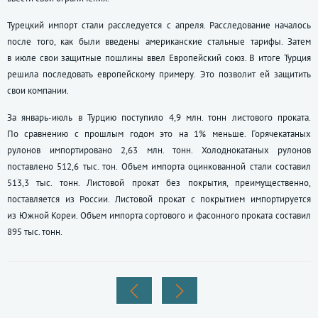
Турецкий импорт стали расследуется с апреля. Расследование началось
после того, как были введены американские стальные тарифы. Затем
в июле свои защитные пошлины ввел Европейский союз. В итоге Турция
решила последовать европейскому примеру. Это позволит ей защитить
свои компании.
За январь-июль в Турцию поступило 4,9 млн. тонн листового проката.
По сравнению с прошлым годом это на 1% меньше. Горячекатаных
рулонов импортировано 2,63 млн. тонн. Холоднокатаных рулонов
поставлено 512,6 тыс. тон. Объем импорта оцинкованной стали составил
513,3 тыс. тонн. Листовой прокат без покрытия, преимущественно,
поставляется из России. Листовой прокат с покрытием импортируется
из Южной Кореи. Объем импорта сортового и фасонного проката составил
895 тыс. тонн.