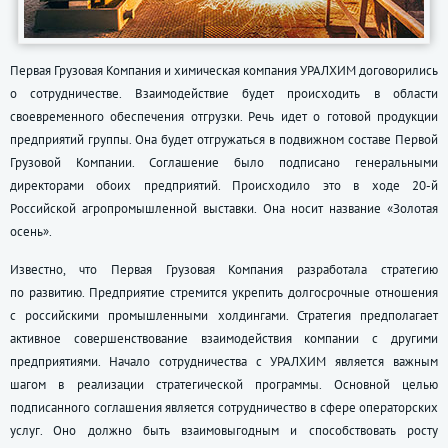
Первая Грузовая Компания и химическая компания УРАЛХИМ договорились
о сотрудничестве. Взаимодействие будет происходить в области
своевременного обеспечения отгрузки. Речь идет о готовой продукции
предприятий группы. Она будет отгружаться в подвижном составе Первой
Грузовой Компании. Соглашение было подписано генеральными
директорами обоих предприятий. Происходило это в ходе 20-й
Российской агропромышленной выставки. Она носит название «Золотая
осень».
Известно, что Первая Грузовая Компания разработала стратегию
по развитию. Предприятие стремится укрепить долгосрочные отношения
с российскими промышленными холдингами. Стратегия предполагает
активное совершенствование взаимодействия компании с другими
предприятиями. Начало сотрудничества с УРАЛХИМ является важным
шагом в реализации стратегической программы. Основной целью
подписанного соглашения является сотрудничество в сфере операторских
услуг. Оно должно быть взаимовыгодным и способствовать росту