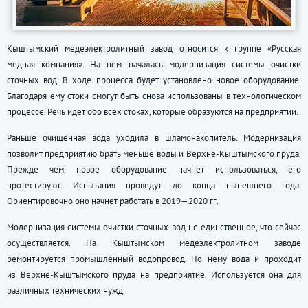
Кыштымский медеэлектролитный завод относится к группе «Русская
медная компания». На нем началась модернизация системы очистки
сточных вод. В ходе процесса будет установлено новое оборудование.
Благодаря ему стоки смогут быть снова использованы в технологическом
процессе. Речь идет обо всех стоках, которые образуются на предприятии.
Раньше очищенная вода уходила в шламонакопитель. Модернизация
позволит предприятию брать меньше воды и Верхне-Кыштымского пруда.
Прежде чем, новое оборудование начнет использоваться, его
протестируют. Испытания проведут до конца нынешнего года.
Ориентировочно оно начнет работать в 2019—2020 гг.
Модернизация системы очистки сточных вод не единственное, что сейчас
осуществляется. На Кыштымском медеэлектролитном заводе
ремонтируется промышленный водопровод. По нему вода и проходит
из Верхне-Кыштымского пруда на предприятие. Используется она для
различных технических нужд.