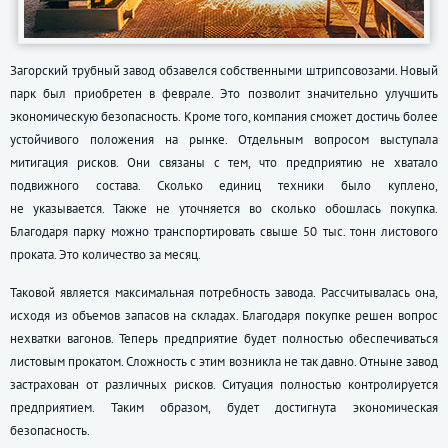
Загорский трубный завод обзавелся собственными штрипсовозами. Новый
парк был приобретен в феврале. Это позволит значительно улучшить
экономическую безопасность. Кроме того, компания сможет достичь более
устойчивого положения на рынке. Отдельным вопросом выступала
митигация рисков. Они связаны с тем, что предприятию не хватало
подвижного состава. Сколько единиц техники было куплено,
не указывается. Также не уточняется во сколько обошлась покупка.
Благодаря парку можно транспортировать свыше 50 тыс. тонн листового
проката. Это количество за месяц.
Таковой является максимальная потребность завода. Рассчитывалась она,
исходя из объемов запасов на складах. Благодаря покупке решен вопрос
нехватки вагонов. Теперь предприятие будет полностью обеспечиваться
листовым прокатом. Сложность с этим возникла не так давно. Отныне завод
застрахован от различных рисков. Ситуация полностью контролируется
предприятием. Таким образом, будет достигнута экономическая
безопасность.