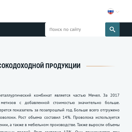
ЫСОКОДОХОДНОЙ ПРОДУКЦИИ
еталлургический комбинат является частью Мечел. За 2017
 метизов с добавленной стоимостью значительно больше.
ерется показатель за позапрошлый год. Больше всего отгружено
оволоки. Рост объема составил 14%. Проволока используется
нии, а также в мебельном производстве. Также выросли объемы