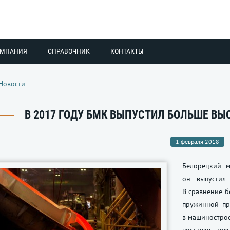
ОМПАНИЯ
СПРАВОЧНИК
КОНТАКТЫ
Новости
В 2017 ГОДУ БМК ВЫПУСТИЛ БОЛЬШЕ В
1 февраля 2018
Белорецкий м
он выпустил
В сравнение б
пружинной пр
в машинострое