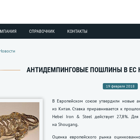
ОМПАНИЯ
СПРАВОЧНИК
КОНТАКТЫ
Новости
АНТИДЕМПИНГОВЫЕ ПОШЛИНЫ В ЕС Н
19 февраля 2018
В Европейском союзе утвердили новые а
из Китая. Ставка приравнивается к прошло
Hebei Iron & Steel действует 27,8%. Дл
на Shougang.
Оценка европейского рынка оцинкованно