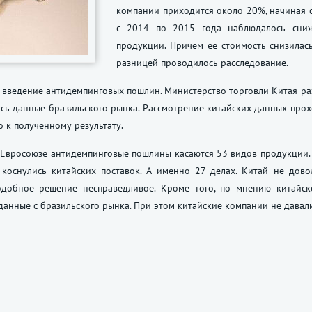
компании приходится около 20%, начиная с
с 2014 по 2015 года наблюдалось сниж
продукции. Причем ее стоимость снизилась
разницей проводилось расследование.
 введение антидемпинговых пошлин. Министерство торговли Китая ра
сь данные бразильского рынка. Рассмотрение китайских данных прох
о к полученному результату.
 Евросоюзе антидемпинговые пошлины касаются 53 видов продукции. 
 коснулись китайских поставок. А именно 27 делах. Китай не дов
одобное решение несправедливое. Кроме того, по мнению китайско
данные с бразильского рынка. При этом китайские компании не дава