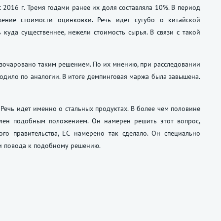
 2016 г. Тремя годами ранее их доля составляла 10%. В период
ение стоимости оцинковки. Речь идет сугубо о китайской
 куда существеннее, нежели стоимость сырья. В связи с такой
зочаровано таким решением. По их мнению, при расследовании
одило по аналогии. В итоге демпинговая маржа была завышена.
Речь идет именно о стальных продуктах. В более чем половине
олен подобным положением. Он намерен решить этот вопрос,
го правительства, ЕС намерено так сделало. Он специально
ли повода к подобному решению.