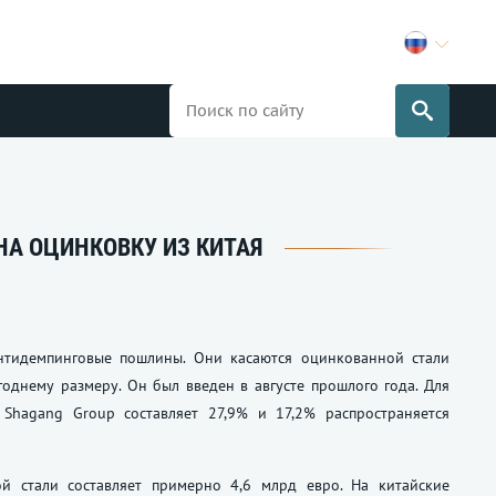
А ОЦИНКОВКУ ИЗ КИТАЯ
нтидемпинговые пошлины. Они касаются оцинкованной стали
годнему размеру. Он был введен в августе прошлого года. Для
я Shagang Group составляет 27,9% и 17,2% распространяется
й стали составляет примерно 4,6 млрд евро. На китайские