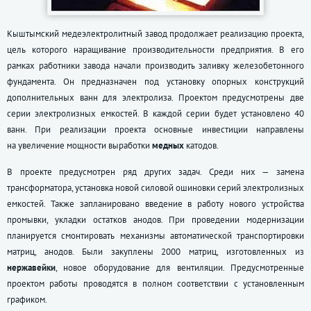
Кыштымский медеэлектролитный завод продолжает реализацию проекта,
цель которого наращивание производительности предприятия. В его
рамках работники завода начали производить заливку железобетонного
фундамента. Он предназначен под установку опорных конструкций
дополнительных ванн для электролиза. Проектом предусмотрены две
серии электролизных емкостей. В каждой серии будет установлено 40
ванн. При реализации проекта основные инвестиции направлены
на увеличение мощности выработки
медных
катодов.
В проекте предусмотрен ряд других задач. Среди них — замена
трансформатора, установка новой силовой ошиновки серий электролизных
емкостей. Также запланировано введение в работу нового устройства
промывки, укладки остатков анодов. При проведении модернизации
планируется смонтировать механизмы автоматической транспортировки
матриц, анодов. Были закуплены 2000 матриц, изготовленных из
нержавейки
, новое оборудование для вентиляции. Предусмотренные
проектом работы проводятся в полном соответствии с установленным
графиком.