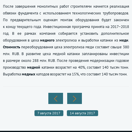
После завершения монолитных работ строителями начнется реализация
обвязки фундамента с использованием технологических трубопроводов.
По предварительным оценкам монтаж оборудования будет закончен
к концу текущего года. Инвестиционная программа принята на 2017−2018
год. В ее рамках компания собирается установить дополнительное
оборудования в цеха
медного
электролиза и выработки катанки из
меди
.
Стоимость
переоборудования цеха электролиза меди составит свыше 380
млн. RUB. В развитие цеха медной катанки запланированы инвестиции
в размере около 288 млн. RUB. После проведения модернизации годовое
производство
медной
катанки возрастет на 40%, составит 140 тысяч тонн.
Выработка
медных
катодов возрастет на 15%, что составит 140 тысяч тонн.
7 августа 2017
14 августа 2017