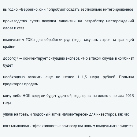
выгодно. «Вероятно, они попробуют создать вертикально интегрированное
производство путем покупки лицензии на разработку месторождений
олова и став
владельцем ГОКа для обработки руд (ведь закупать сырье за границей
крайне
дорого)» — комментирует ситуацию эксперт. «Но в таком случае в комбинат
будет
необходимо вложить еще не менее 1−1,5 млрд. рублей. Попытка
кредиторов продать
кому-либо НОК вряд ли будет удачной, ведь цены на олово с начала 2013
года
упали на треть, и подобный актив малоинтересен для инвесторов, так что
восстанавливать эффективность производства новым владельцам придется