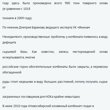
году здесь было произведено всего 900 тонн товарного олова
(в сравнении с 1018
тоннами в 2009 году).
По мнению Дмитрия Баранова, ведущего эксперта УК «Финнам
Менеджмент», производственные проблемы у комбината появились в виду
дефицита
сырьевой базы. Как известно, запасы месторождений олова
исчерпываются, многие
российские горно-обогатительные комбинаты были закрыты, а перевозка
обогащенной
руды стоит недешево в виду больших расстояний, потому получать сырье
от
заграничных поставщиков для НОКа крайне невыгодно.
В июне 2010 года «Новосибирский оловянный комбинат» подал в