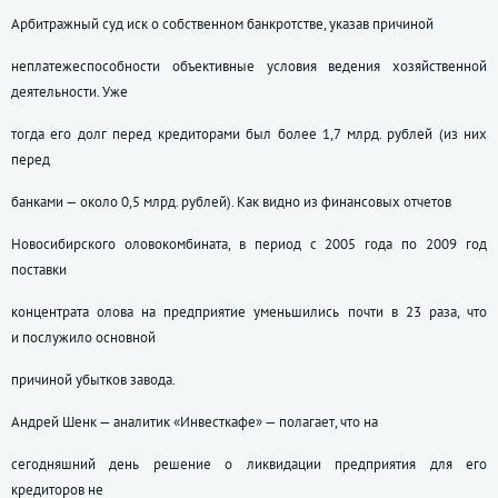
Арбитражный суд иск о собственном банкротстве, указав причиной
неплатежеспособности объективные условия ведения хозяйственной
деятельности. Уже
тогда его долг перед кредиторами был более 1,7 млрд. рублей (из них
перед
банками — около 0,5 млрд. рублей). Как видно из финансовых отчетов
Новосибирского оловокомбината, в период с 2005 года по 2009 год
поставки
концентрата олова на предприятие уменьшились почти в 23 раза, что
и послужило основной
причиной убытков завода.
Андрей Шенк — аналитик «Инвесткафе» — полагает, что на
сегодняшний день решение о ликвидации предприятия для его
кредиторов не