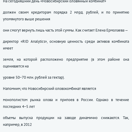
На сегодняшний день «Новосибирский оловянный комбинат»
должен своим кредиторам порядка 2 млрд. рублей, и по принятию
упомянутого выше решения
они смогут вернуть лишь часть этой суммы. Как считает Елена Ермолаева —
директор «RID Analytics», основную ценность среди активов комбината
имеет
земля, на которой расположено предприятие (в этом районе она
оценивается на
уровне 50−70 млн. рублей за гектар).
Напомним, что Новосибирский оловокомбинат является
монополистом рынка олова и припоев в России. Однако в течение
последних 4−5 лет
объемы выпуска продукции на заводе динамично снижаются. Так,
например, в 2012