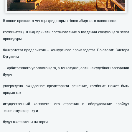
В конце прошлого месяца кредиторы «Новосибирского оловянного
комбината» (НОКа) приняли постановление о введении следующего этапа
процедуры
банкротства предприятия — конкурсного производства. По словам Виктора
Кугушева
— арбитражного управляющего, в том случае, если на судебном заседании
будет
утверждено ожидаемое кредиторами решение, комбинат может быть
продан как
имущественный комплекс: его строения и оборудование пройдут
экспертную оценку и
будут выставлены на торги.