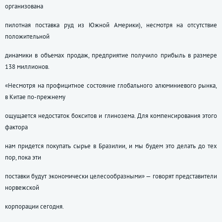
организована
пилотная поставка руд из Южной Америки), несмотря на отсутствие
положительной
динамики в объемах продаж, предприятие получило прибыль в размере
138 миллионов.
«Несмотря на профицитное состояние глобального алюминиевого рынка,
в Китае по-прежнему
ощущается недостаток бокситов и глинозема. Для компенсирования этого
фактора
нам придется покупать сырье в Бразилии, и мы будем это делать до тех
пор, пока эти
поставки будут экономически целесообразными» — говорят представители
норвежской
корпорации сегодня.