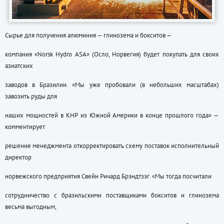
Сырье для получения алюминия — глинозема и бокситов —
компания «Norsk Hydro ASA» (Осло, Норвегия) будет покупать для своих
азиатских
заводов в Бразилии. «Мы уже пробовали (в небольших масштабах)
завозить руды для
наших мощностей в КНР из Южной Америки в конце прошлого года» —
комментирует
решение менеджмента откорректировать схему поставок исполнительный
директор
норвежского предприятия Свейн Ричард Брэндтзэг. «Мы тогда посчитали
сотрудничество с бразильскими поставщиками бокситов и глинозема
весьма выгодным,