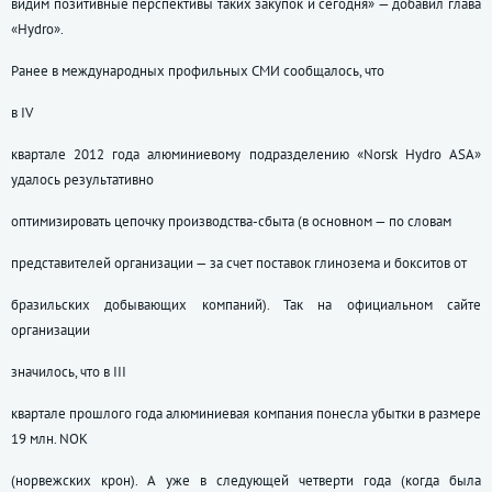
видим позитивные перспективы таких закупок и сегодня» — добавил глава
«Hydro».
Ранее в международных профильных СМИ сообщалось, что
в IV
квартале 2012 года алюминиевому подразделению «Norsk Hydro ASA»
удалось результативно
оптимизировать цепочку производства-сбыта (в основном — по словам
представителей организации — за счет поставок глинозема и бокситов от
бразильских добывающих компаний). Так на официальном сайте
организации
значилось, что в III
квартале прошлого года алюминиевая компания понесла убытки в размере
19 млн. NOK
(норвежских крон). А уже в следующей четверти года (когда была