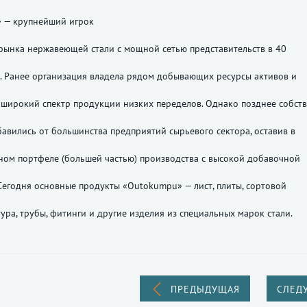
 — крупнейший игрок
рынка нержавеющей стали с мощной сетью представительств в 40
. Ранее организация владела рядом добывающих ресурсы активов и
широкий спектр продукции низких переделов. Однако позднее собст
авились от большинства предприятий сырьевого сектора, оставив в
ом портфеле (большей частью) производства с высокой добавочной
Сегодня основные продукты «Outokumpu» — лист, плиты, сортовой
тура, трубы, фитинги и другие изделия из специальных марок стали.
ПРЕДЫДУЩАЯ
СЛЕД