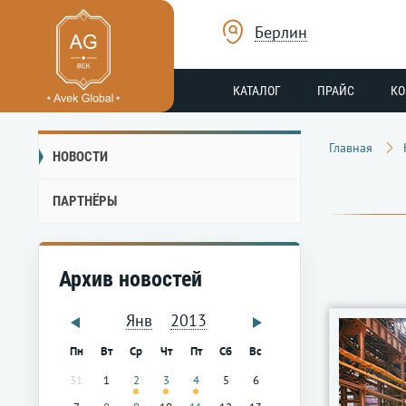
Берлин
КАТАЛОГ
ПРАЙС
К
Главная
НОВОСТИ
ПАРТНЁРЫ
Архив новостей
Янв
2013
Пн
Вт
Ср
Чт
Пт
Сб
Вс
31
1
2
3
4
5
6