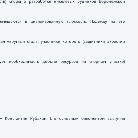
ьств) споры о разработке никелевых рудников Воронежской
ремещаются в цивилизованную плоскость. Надежду на это
ал «круглый стол», участники которого (защитники экологии
ует необходимость добычи ресурсов на спорном участке)
— Константин Рубахин. Его основным оппонентом выступил