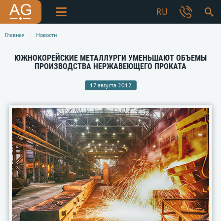
RU
Главная
Новости
ЮЖНОКОРЕЙСКИЕ МЕТАЛЛУРГИ УМЕНЬШАЮТ ОБЪЕМЫ
ПРОИЗВОДСТВА НЕРЖАВЕЮЩЕГО ПРОКАТА
17 августа 2012