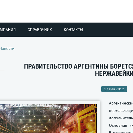
ОМПАНИЯ
СПРАВОЧНИК
КОНТАКТЫ
Новости
ПРАВИТЕЛЬСТВО АРГЕНТИНЫ БОРЕТС
НЕРЖАВЕЙК
17 мая 2012
Аргентински
нержавеющ
дополнител
Основная «
В частности