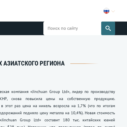
Х АЗИАТСКОГО РЕГИОНА
еская компания «Jinchuan Group Ltd», лидер по производству
КНР, снова повысила цены на собственную продукцию.
, в этот раз цена на никель возросла на 1,7% (что по итогам
одорожаний подняло цену металла на 10,4%). Новая стоимость
«Jinchuan Group Ltd» составит 180 тыс. китайских юаней