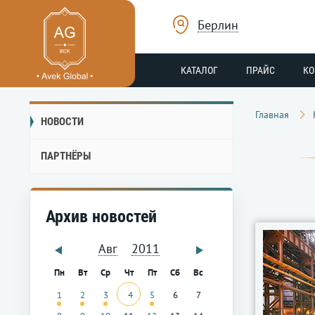
Берлин
КАТАЛОГ
ПРАЙС
К
Главная
НОВОСТИ
ПАРТНЁРЫ
Архив новостей
Авг
2011
Пн
Вт
Ср
Чт
Пт
Сб
Вс
1
2
3
4
5
6
7