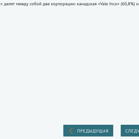
» делят между собой две корпорации: канадская «Vale Inco» (60,8%) и 
ПРЕДЫДУЩАЯ
СЛЕД