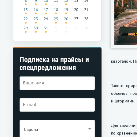
8
9
10
11
12
13
14
15
16
17
18
19
20
21
22
23
24
25
26
27
28
29
30
31
1
2
3
4
Подписка на прайсы и
кварталом. Н
спецпредложения
Такого прир
объемов про
и штормами.
Для сведения
Европа
по сравнению