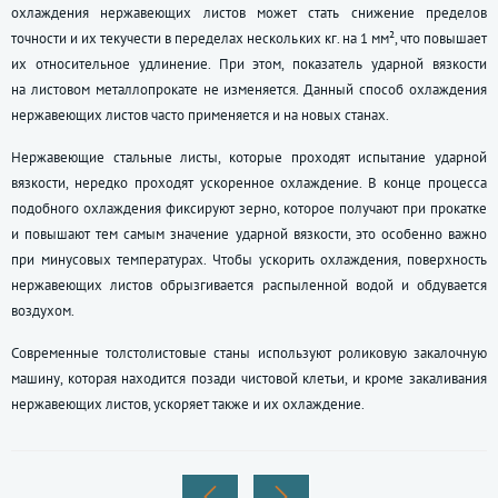
охлаждения нержавеющих листов может стать снижение пределов
точности и их текучести в переделах нескольких кг. на 1 мм², что повышает
их относительное удлинение. При этом, показатель ударной вязкости
на листовом металлопрокате не изменяется. Данный способ охлаждения
нержавеющих листов часто применяется и на новых станах.
Нержавеющие стальные листы, которые проходят испытание ударной
вязкости, нередко проходят ускоренное охлаждение. В конце процесса
подобного охлаждения фиксируют зерно, которое получают при прокатке
и повышают тем самым значение ударной вязкости, это особенно важно
при минусовых температурах. Чтобы ускорить охлаждения, поверхность
нержавеющих листов обрызгивается распыленной водой и обдувается
воздухом.
Современные толстолистовые станы используют роликовую закалочную
машину, которая находится позади чистовой клетьи, и кроме закаливания
нержавеющих листов, ускоряет также и их охлаждение.