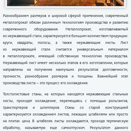
Разнообразием размеров и широкой сферой применения, современный
металлопрокат обязан различным технологиям производства и развитию
современного оборудования. Металлопрокат, изготавливаемый
из нержавеющей стали, характеризуется большим количеством продукции:
круги, квадраты, полосы, а также нержавеющие листы. Лист
из нержавеющей стали считается универсальным материалом
в металлопрокате, имеющий собственную технологию производства.
Нержавеющий лист имеет несколько этапов в его изготовлении, которые
направлены на получение наилучших результатов: долговечности,
прочности, разнообразия размеров и толщины. Важнейший этап
производства листа — это процесс его охлаждения.
Толстолистовые станы, на которых находятся нержавеющие стальные
листы, проходят охлаждение, перемещаясь с помощью рольгангов,
транспортеров и шлепперов. Станы со старой конструкцией
характеризуются охлаждением листов, лежащих штабелями или просто
на плитах цеха. В штабелях листы охлаждаются, проходя термическую
обработку, называемую еще самоотпуском. Результатом данного