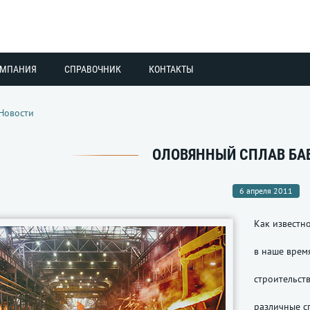
ОМПАНИЯ
СПРАВОЧНИК
КОНТАКТЫ
Новости
ОЛОВЯННЫЙ СПЛАВ БАБ
6 апреля 2011
Как известно
в наше врем
строительст
различные с