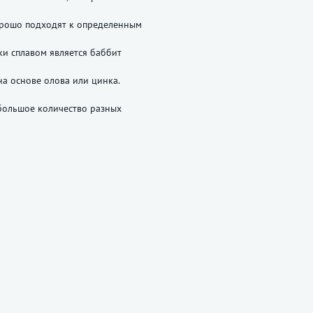
рошо подходят к определенным
ки сплавом является баббит
на основе олова или цинка.
большое количество разных