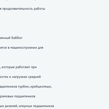
ся продолжительность работы
вянный баббит
яется в машиностроении для
, которые работают при
остях и нагрузках средней
дшипников турбин, крейцкопных,
 рамовых подшипников
ых дизелей, опорных подшипников