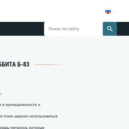
БИТА Б-83
,
я в промышленности и
ве стали широко использоваться
плавы металлов, которые