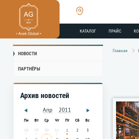
КАТАЛОГ
ПРАЙС
К
Главная
НОВОСТИ
ПАРТНЁРЫ
Архив новостей
Апр
2011
Пн
Вт
Ср
Чт
Пт
Сб
Вс
28
29
30
31
1
2
3